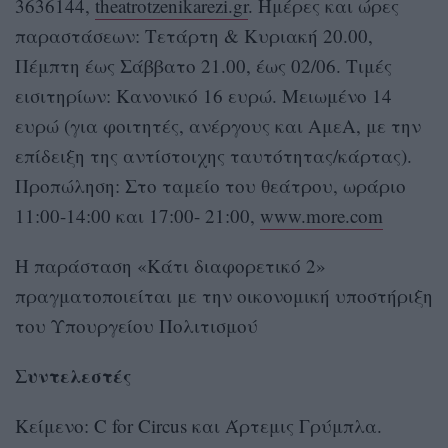
3636144,
theatrotzenikarezi.gr
. Ημέρες και ώρες
παραστάσεων: Τετάρτη & Κυριακή 20.00,
Πέμπτη έως Σάββατο 21.00, έως 02/06. Τιμές
εισιτηρίων: Κανονικό 16 ευρώ. Μειωμένο 14
ευρώ (για φοιτητές, ανέργους και ΑμεΑ, με την
επίδειξη της αντίστοιχης ταυτότητας/κάρτας).
Προπώληση: Στο ταμείο του θεάτρου, ωράριο
11:00-14:00 και 17:00- 21:00,
www.more.com
H παράσταση «Κάτι διαφορετικό 2»
πραγματοποιείται με την οικονομική υποστήριξη
του Υπουργείου Πολιτισμού
Συντελεστές
Κείμενο: C for Circus και Άρτεμις Γρύμπλα.