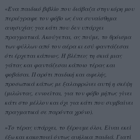
«
Ένα παιδικό βιβλίο που διάβαζα στην κόρη μου
περιέγραφε τον φόβο ως ένα συναίσθημα
ανησυχίας για κάτι που δεν υπάρχει
πραγματικά. Ακούγεται, ας πούμε, το θρόισμα
των φύλλων από τον αέρα κι εσύ φαντάζεσαι
ότι έρχεται κάποιος. Ή βλέπεις τη σκιά μιας
γάτας και φαντάζεσαι κάποιο τέρας και
φοβάσαι. Παρότι παιδική και αφελής,
προσωπικά κάπως με ξαλαφρώνει αυτή η σκέψη
(μιλώντας, εννοείται, για τον φόβο μήπως γίνει
κάτι στο μέλλον και όχι για κάτι που συμβαίνει
πραγματικά σε παρόντα χρόνο).
»Το τέρας υπάρχει, το ξέρουμε όλοι. Είναι εκεί
έξω και κακοποιεί όντως ανήλικα παιδιά. Γιατί