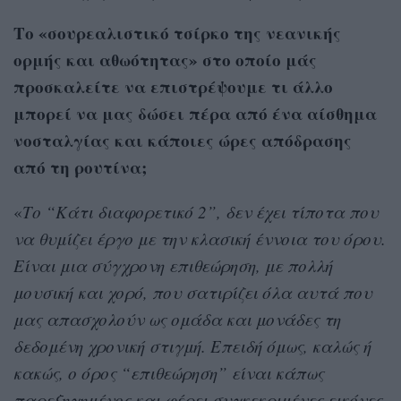
Το «σουρεαλιστικό τσίρκο της νεανικής
ορμής και αθωότητας» στο οποίο μάς
προσκαλείτε να επιστρέψουμε τι άλλο
μπορεί να μας δώσει πέρα από ένα αίσθημα
νοσταλγίας και κάποιες ώρες απόδρασης
από τη ρουτίνα;
«
Το “Κάτι διαφορετικό 2”, δεν έχει τίποτα που
να θυμίζει έργο με την κλασική έννοια του όρου.
Είναι μια σύγχρονη επιθεώρηση, με πολλή
μουσική και χορό, που σατιρίζει όλα αυτά που
μας απασχολούν ως ομάδα και μονάδες τη
δεδομένη χρονική στιγμή. Επειδή όμως, καλώς ή
κακώς, ο όρος “επιθεώρηση” είναι κάπως
παρεξηγημένος και φέρει συγκεκριμένες εικόνες