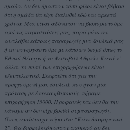
ομάδα. Αν δεν ήμασταν τόσο φίλοι είναι βέβαιο
ότι η ομάδα θα είχε διαλυθεί εδώ και αρκετά
χρόνια. Μας είναι αδύνατον να βιοποριστούμε
από τις παραστάσεις μας, παρά μόνο αν
αναλάβει κάποιος παραγωγός μια δουλειά μας
ή αν συνεργαστούμε με κάποιον θεσμό όπως το
Εθνικό Θέατρο ή το Φεστιβάλ Αθηνών. Κατά τ’
άλλα, το ποσό των επιχορηγήσεων είναι
εξευτελιστικό. Σκεφτείτε ότι για την
προηγούμενή μας δουλειά, που ήταν μία
πρόταση με έντεκα ηθοποιούς, πήραμε
επιχορήγηση 15000. Προφανώς και δεν θα την
κάναμε αν δεν είχε βρεθεί συμπαραγωγός.
Όπως αντίστοιχα τώρα στο “Κάτι διαφορετικό
2”. Θα δυσκολευόμασταν τρομερά αν δεν