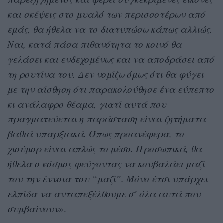
και σκέψεις στο μυαλό των περισσοτέρων από
εμάς, θα ήθελα να το διατυπώσω κάπως αλλιώς.
Ναι, κατά πάσα πιθανότητα το κοινό θα
γελάσει και ενδεχομένως και να αποδράσει από
τη ρουτίνα του. Δεν νομίζω όμως ότι θα φύγει
με την αίσθηση ότι παρακολούθησε ένα εύπεπτο
κι ανάλαφρο θέαμα, γιατί αυτά που
πραγματεύεται η παράσταση είναι ζητήματα
βαθιά υπαρξιακά. Όπως προανέφερα, το
χιούμορ είναι απλώς το μέσο. Προσωπικά, θα
ήθελα ο κόσμος φεύγοντας να κουβαλάει μαζί
του την έννοια του “μαζί”. Μόνο έτσι υπάρχει
ελπίδα να ανταπεξέλθουμε σ’ όλα αυτά που
συμβαίνουν
».