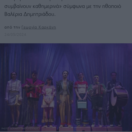
συμβαίνουν καθημερινά» σύμφωνα με την ηθοποιό
Βαλέρια Δημητριάδου.
από την
Γεωργία Καρκάνη
24/05/2024
PHOTO: ΔΟΜΝΙΚΗ ΜΗΤΡΟΠΟΥΛΟΥ