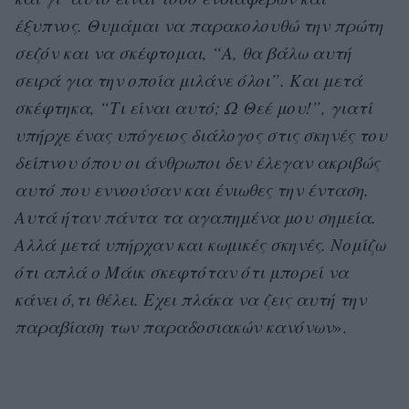
έξυπνος. Θυμάμαι να παρακολουθώ την πρώτη
σεζόν και να σκέφτομαι, “Α, θα βάλω αυτή
σειρά για την οποία μιλάνε όλοι”. Και μετά
σκέφτηκα, “Τι είναι αυτό; Ω Θεέ μου!”, γιατί
υπήρχε ένας υπόγειος διάλογος στις σκηνές του
δείπνου όπου οι άνθρωποι δεν έλεγαν ακριβώς
αυτό που εννοούσαν και ένιωθες την ένταση.
Αυτά ήταν πάντα τα αγαπημένα μου σημεία.
Αλλά μετά υπήρχαν και κωμικές σκηνές. Νομίζω
ότι απλά ο Μάικ σκεφτόταν ότι μπορεί να
κάνει ό,τι θέλει. Εχει πλάκα να ζεις αυτή την
παραβίαση των παραδοσιακών κανόνων
».