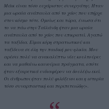
Μάικ είναι τόσο ευχάριστος συνεργάτης. Ήταν
μια ωραία ανάπαυλα από το χάος που υπήρχε
στον κόσμο τότε. Ομοίως και τώρα, ένιωσα ότι
το να πάω στην Ταϊλάνδη ήταν μια ωραία
ανάπαυλα από το χάος που επικρατεί. Αγαπώ
τα ταξίδια. Είμαι κόρη στρατιωτικού και
ταξίδευα σε όλη την παιδική μου ηλικία. Μου
αρέσει πολύ να ανακαλύπτω νέες κουλτούρες
και να μαθαίνω καινούρια πράγματα, οπότε
ήταν εξαιρετικά ενδιαφέρον να δουλέψω εκεί.
Οι άνθρωποι ήταν πολύ φιλόξενοι και η ιστορία
τόσο συναρπαστική και περιπετειώδης
».