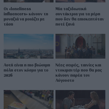
Οι «loneliness
Μία ταξιδιωτική
influencers» κάνουν τη
συντάκτρια για τα μέρη
μοναξιά να μοιάζει με
που δεν θα επισκεπτόταν
τάση
ποτέ ξανά
Αυτή είναι η πιο βιώσιμη
Νέες σειρές, ταινίες και
πόλη στον κόσμο για το
ντοκιμαντέρ που θα μας
2026
κάνουν παρέα τον
Αύγουστο