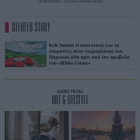
ADVERTISEMENT - CONTINUE READING BELOW
RELATED STORY
Koh Samui: Η πυκνότητά του σε
τουρίστες ήταν τετραπλάσια του
Παρισιού ήδη πριν από την προβολή
του «White Lotus»
MORE FROM
ART & LIFESTYLE