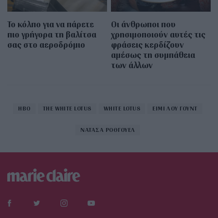
Το κόλπο για να πάρετε
Οι άνθρωποι που
πιο γρήγορα τη βαλίτσα
χρησιμοποιούν αυτές τις
σας στο αεροδρόμιο
φράσεις κερδίζουν
αμέσως τη συμπάθεια
των άλλων
HBO
THE WHITE LOTUS
WHITE LOTUS
ΕΙΜΙ ΛΟΥ ΓΟΥΝΤ
ΝΑΤΑΣΑ ΡΟΘΓΟΥΕΛ