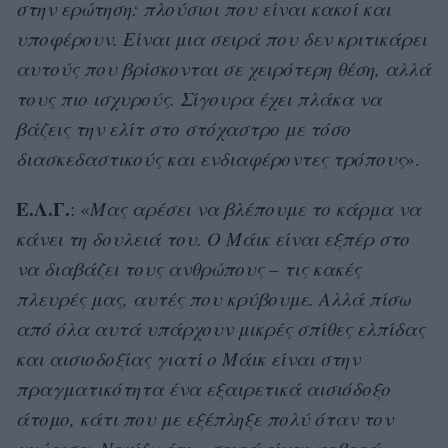
στην ερώτηση: πλούσιοι που είναι κακοί και
υποφέρουν. Είναι μια σειρά που δεν κριτικάρει
αυτούς που βρίσκονται σε χειρότερη θέση, αλλά
τους πιο ισχυρούς. Σίγουρα έχει πλάκα να
βάζεις την ελίτ στο στόχαστρο με τόσο
διασκεδαστικούς και ενδιαφέροντες τρόπους
».
Ε.Λ.Γ.
: «
Μας αρέσει να βλέπουμε το κάρμα να
κάνει τη δουλειά του. Ο Μάικ είναι εξπέρ στο
να διαβάζει τους ανθρώπους – τις κακές
πλευρές μας, αυτές που κρύβουμε. Αλλά πίσω
από όλα αυτά υπάρχουν μικρές σπίθες ελπίδας
και αισιοδοξίας γιατί ο Μάικ είναι στην
πραγματικότητα ένα εξαιρετικά αισιόδοξο
άτομο, κάτι που με εξέπληξε πολύ όταν τον