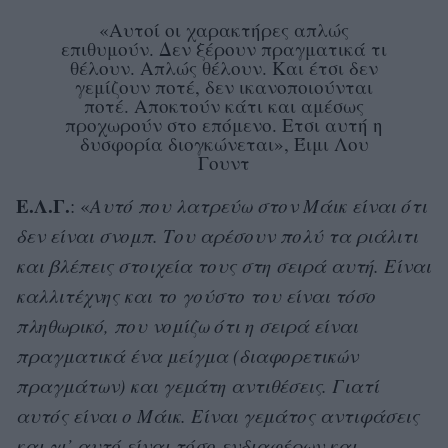
«Αυτοί οι χαρακτήρες απλώς
επιθυμούν. Δεν ξέρουν πραγματικά τι
θέλουν. Απλώς θέλουν. Και έτσι δεν
γεμίζουν ποτέ, δεν ικανοποιούνται
ποτέ. Αποκτούν κάτι και αμέσως
προχωρούν στο επόμενο. Ετσι αυτή η
δυσφορία διογκώνεται», Έιμι Λου
Γουντ
Ε.Λ.Γ.
: «
Αυτό που λατρεύω στον Μάικ είναι ότι
δεν είναι σνομπ. Του αρέσουν πολύ τα ριάλιτι
και βλέπεις στοιχεία τους στη σειρά αυτή. Είναι
καλλιτέχνης και το γούστο του είναι τόσο
πληθωρικό, που νομίζω ότι η σειρά είναι
πραγματικά ένα μείγμα (διαφορετικών
πραγμάτων) και γεμάτη αντιθέσεις. Γιατί
αυτός είναι ο Μάικ. Είναι γεμάτος αντιφάσεις
και γι’ αυτό είναι τόσο ενδιαφέρων και