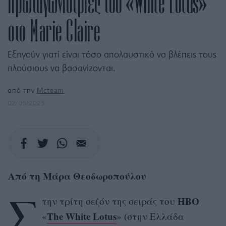
πρωταγωνίστριες του «White Lotus»
στο Marie Claire
Εξηγούν γιατί είναι τόσο απολαυστικό να βλέπεις τους
πλούσιους να βασανίζονται.
από την
Mcteam
02/05/2025
Από τη Μάρα Θεοδωροπούλου
Σ
ΗΒΟ
την τρίτη σεζόν της σειράς του
The White Lotus
«
» (στην Ελλάδα