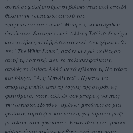
αυτοί οι φιλοξενούμενοι βρίσκονται εκεί επειδή
θέλουν την εμπειρία αυτού του
υπερπολυτελούς resort. Μπορείς να καυχηθείς
ότι έκανες διακοπές εκεί. Αλλά η Τσέλσι δεν έχει
καταλάβει γιατί βρίσκεται εκεί. Δεν ξέρει τι θα
πει “The White Lotus”, οπότε κι εγώ υιοθέτησα
αυτή την οπτική. Δεν το πολυσκεφτόμουν,
απλώς το ζούσα. Αλλά μετά έβλεπα τη Νατάσα
και έλεγα: “Α, η Μπελίντα!”. Πρέπει να
απομακρυνθείς από τη λογική της σειράς ως
φαινόμενο, γιατί αλλιώς δεν μπορείς να πεις
την ιστορία. Ωστόσο, αμέσως μπαίνεις σε μια
φούσκα, αφού ζεις και κάνεις γυρίσματα μαζί
με όλους τους ηθοποιούς. Είναι σαν ένας μικρός
κόσμος όπου πρέπει να βρεις γρήγορα ποια