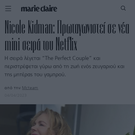
Nicole Kidman: Πρωταγωνιστεί σε νέα
mini σειρά του Netflix
Η σειρά λέγεται “The Perfect Couple” και
περιστρέφεται γύρω από τη ζωή ενός ζευγαριού και
της μητέρας του γαμπρού.
από την
Mcteam
04/04/2023