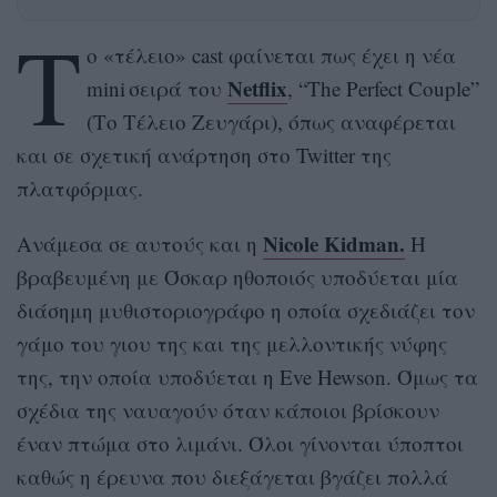
Τ
ο «τέλειο» cast φαίνεται πως έχει η νέα
Netflix
mini σειρά του
, “The Perfect Couple”
(Το Τέλειο Ζευγάρι), όπως αναφέρεται
και σε σχετική ανάρτηση στο Twitter της
πλατφόρμας.
Nicole Kidman.
Ανάμεσα σε αυτούς και η
Η
βραβευμένη με Όσκαρ ηθοποιός υποδύεται μία
διάσημη μυθιστοριογράφο η οποία σχεδιάζει τον
γάμο του γιου της και της μελλοντικής νύφης
της, την οποία υποδύεται η Eve Hewson. Όμως τα
σχέδια της ναυαγούν όταν κάποιοι βρίσκουν
έναν πτώμα στο λιμάνι. Όλοι γίνονται ύποπτοι
καθώς η έρευνα που διεξάγεται βγάζει πολλά