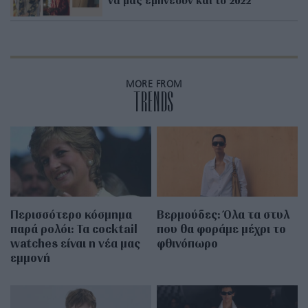
MORE FROM
TRENDS
Περισσότερο κόσμημα
Βερμούδες: Όλα τα στυλ
παρά ρολόι: Τα cocktail
που θα φοράμε μέχρι το
watches είναι η νέα μας
φθινόπωρο
εμμονή