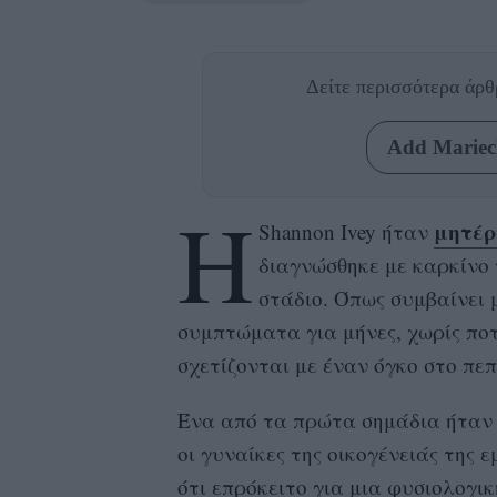
Δείτε περισσότερα άρ
Add Mariecl
Η
μητέ
Shannon Ivey ήταν
διαγνώσθηκε με καρκίνο 
στάδιο. Όπως συμβαίνει 
συμπτώματα για μήνες, χωρίς πο
σχετίζονται με έναν όγκο στο πε
Ένα από τα πρώτα σημάδια ήταν 
οι γυναίκες της οικογένειάς της
ότι επρόκειτο για μια φυσιολογι