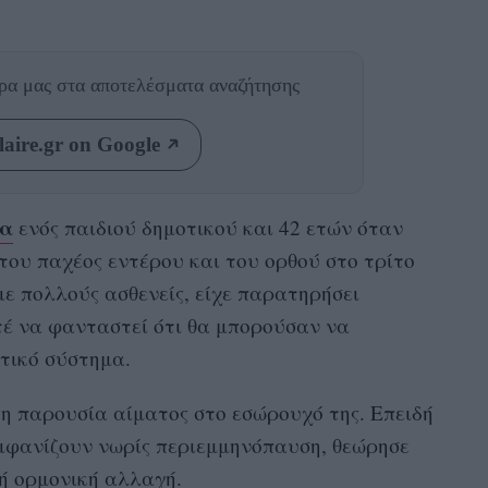
θρα μας
στα αποτελέσματα αναζήτησης
aire.gr on Google
ρα
ενός παιδιού δημοτικού και 42 ετών όταν
του παχέος εντέρου και του ορθού στο τρίτο
με πολλούς ασθενείς, είχε παρατηρήσει
τέ να φανταστεί ότι θα μπορούσαν να
πτικό σύστημα.
η παρουσία αίματος στο εσώρουχό της. Επειδή
 εμφανίζουν νωρίς περιεμμηνόπαυση, θεώρησε
κή ορμονική αλλαγή.