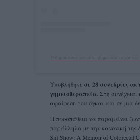
σε 28 συνεδρίες ακ
Υποβλήθηκε
χημειοθεραπεία
. Στη συνέχεια,
αφαίρεση του όγκου και σε μια δ
Η προσπάθεια να παραμείνει ζων
παράλληλα με την κανονική της δο
Sht Show: A Memoir of Colorectal C