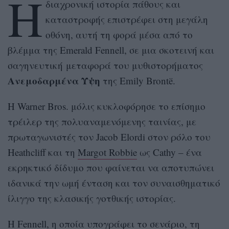
Η
διαχρονική ιστορία πάθους και
καταστροφής επιστρέφει στη μεγάλη
οθόνη, αυτή τη φορά μέσα από το
βλέμμα της Emerald Fennell, σε μια σκοτεινή και
σαγηνευτική μεταφορά του μυθιστορήματος
Ανεμοδαρμένα Ύψη
της Emily Brontë.
Η Warner Bros. μόλις κυκλοφόρησε το επίσημο
τρέιλερ της πολυαναμενόμενης ταινίας, με
πρωταγωνιστές τον Jacob Elordi στον ρόλο του
Heathcliff και τη
Margot Robbie
ως Cathy – ένα
εκρηκτικό δίδυμο που φαίνεται να αποτυπώνει
ιδανικά την ωμή ένταση και τον συναισθηματικό
ίλιγγο της κλασικής γοτθικής ιστορίας.
Η Fennell, η οποία υπογράφει το σενάριο, τη