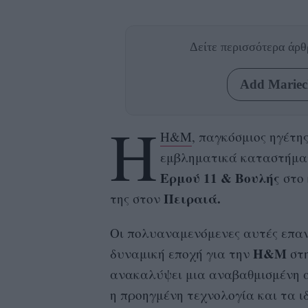
Δείτε περισσότερα άρ
Add Mariecl
Η
H&M
, παγκόσμιος ηγέτη
εμβληματικά καταστήμα
Ερμού 11 & Βουλής
στο 
Πειραιά.
της στον
Οι πολυαναμενόμενες αυτές επαν
H&M
δυναμική εποχή για την
στ
ανακαλύψει μια αναβαθμισμένη αγ
η προηγμένη τεχνολογία και τα ι