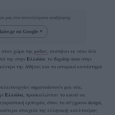
θρα μας
στα αποτελέσματα αναζήτησης
aire.gr on Google
ς στον χώρο της
μόδας
, συστήνει εκ νέου δύο
Ελλάδα
τά της στην
: το flagship store στην
κέντρο της Αθήνας και το ιστορικό κατάστημά
αλειτουργίες σηματοδοτούν μια νέα,
Ελλάδα
ην
, προσκαλώντας το κοινό να
οραστική εμπειρία, όπου το σύγχρονο design,
διαίτερα στοιχεία της ελληνικής κουλτούρας