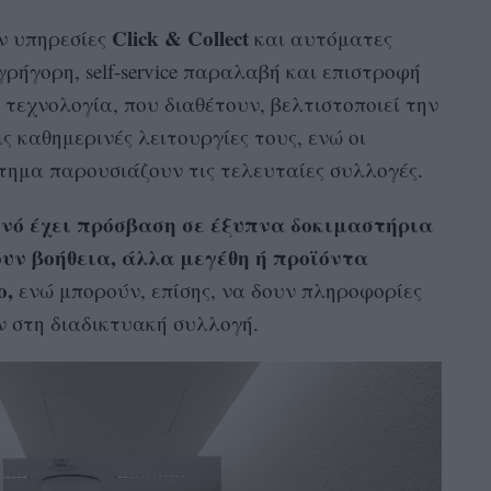
Click & Collect
 υπηρεσίες
και αυτόματες
ρήγορη, self-service παραλαβή και επιστροφή
τεχνολογία, που διαθέτουν, βελτιστοποιεί την
ς καθημερινές λειτουργίες τους, ενώ οι
τημα παρουσιάζουν τις τελευταίες συλλογές.
ινό έχει πρόσβαση σε έξυπνα δοκιμαστήρια
υν βοήθεια, άλλα μεγέθη ή προϊόντα
ο,
ενώ μπορούν, επίσης, να δουν πληροφορίες
ν στη διαδικτυακή συλλογή.