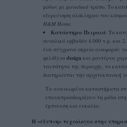
μόδας με μοναδικό τρόπο. Το κατά
εξερεύνηση ολόκληρου του κόσμο
H&M Home.
Κατάστημα Πειραιά
: Το κατ
συνολικό εμβαδόν 4.000 τ.μ. και 
ένα σύγχρονο σημείο αναφοράς για
design
φιλόξενο
και μοντέρνο χαρ
ταυτότητα της περιοχής, το κατάσ
διατηρώντας την αρχιτεκτονική γο
Τα ανανεωμένα καταστήματα σ
επαναπροσδιορίζουν τη μόδα στ
έμπνευση και ευκολία.
Η «έξυπνη» τεχνολογία στην υπηρε