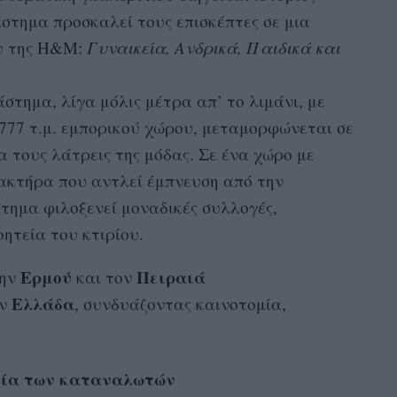
στημα προσκαλεί τους επισκέπτες σε μια
υ της H&M:
Γυναικεία, Ανδρικά, Παιδικά και
άστημα, λίγα μόλις μέτρα απ’ το λιμάνι, με
2.777 τ.μ. εμπορικού χώρου, μεταμορφώνεται σε
 τους λάτρεις της μόδας. Σε ένα χώρο με
ακτήρα που αντλεί έμπνευση από την
τημα φιλοξενεί μοναδικές συλλογές,
ητεία του κτιρίου.
Ερμού
Πειραιά
την
και τον
Ελλάδα
ην
, συνδυάζοντας καινοτομία,
σία των καταναλωτών