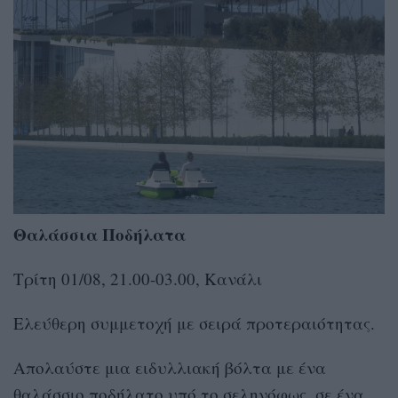
Θαλάσσια Ποδήλατα
Τρίτη 01/08, 21.00-03.00, Κανάλι
Ελεύθερη συμμετοχή με σειρά προτεραιότητας.
Απολαύστε μια ειδυλλιακή βόλτα με ένα
θαλάσσιο ποδήλατο υπό το σεληνόφως, σε ένα