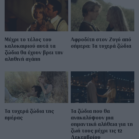
Μέχρι το τέλος του
Αφροδίτη στον Ζυγό από
καλοκαιριού αυτά τα
σήμερα: Τα τυχερά ζώδια
ζώδια θα έχουν βρει την
αληθινή αγάπη
Τα τυχερά ζώδια της
Τα ζώδια που θα
ημέρας
ανακαλύψουν μια
σημαντική αλήθεια για τη
ζωή τους μέχρι τις 12
Δεκεμβρίου