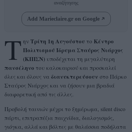
αναζήτησης
Add Marieclaire.gr on Google
Τ
Τρίτη 1η Αυγούστου
Κέντρο
ην
το
Πολιτισμού Ίδρυμα Σταύρος Νιάρχος
(ΚΠΙΣΝ)
υποδέχεται τη μεγαλύτερη
πανσέληνο
του καλοκαιριού και προσκαλεί
διανυκτερεύσουν
όλες και όλους να
στο Πάρκο
Σταύρος Νιάρχος και να ζήσουν μια βραδιά
διαφορετική από τις άλλες.
Προβολή ταινιών μέχρι το ξημέρωμα, silent disco
πάρτι, επιτραπέζια παιχνίδια, διαλογισμός,
γιόγκα, αλλά και βόλτες με θαλάσσια ποδήλατα