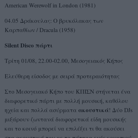
American Werewolf in London (1981)
04.05 Δράκουλας: Ο βρυκόλακας των
Καρπαθίων / Dracula (1958)
Silent Disco πάρτι
Τρίτη 01/08, 22.00-02.00, Μεσογειακός Κήπος
Ελεύθερη είσοδος με σειρά προτεραιότητας
Στο Μεσογειακό Κήπο του ΚΠΙΣΝ στήνεται ένα
διαφορετικό πάρτι με πολλή μουσική, καθόλου
ακουστικά
ηχεία και πολλά ασύρματα
! Δύο DJs
μιξάρουν ζωντανά διαφορετικά είδη μουσικής
και το κοινό μπορεί να επιλέξει τι θα ακούσει
στα ακουστικά του με το πάτημα ενός κουμπιού.