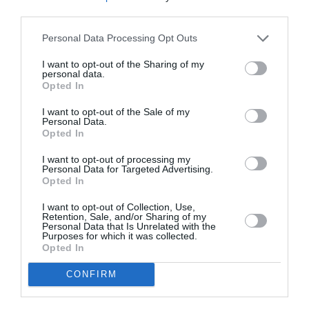
third parties.
Personal Data Processing Opt Outs
I want to opt-out of the Sharing of my
personal data.
Opted In
I want to opt-out of the Sale of my
Personal Data.
Opted In
I want to opt-out of processing my
Personal Data for Targeted Advertising.
Opted In
I want to opt-out of Collection, Use,
Retention, Sale, and/or Sharing of my
Personal Data that Is Unrelated with the
Purposes for which it was collected.
Opted In
Η Κάρμεν του Ζώρζ Μπιζέ στην Εθνική Λυρική Σκηνή
CONFIRM