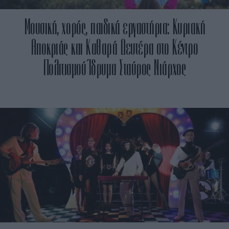
Μουσική, χορός, παιδικά εργαστήρια: Κυριακή
Αποκριάς και Καθαρά Δευτέρα στο Κέντρο
Πολιτισμού Ίδρυμα Σταύρος Νιάρχος