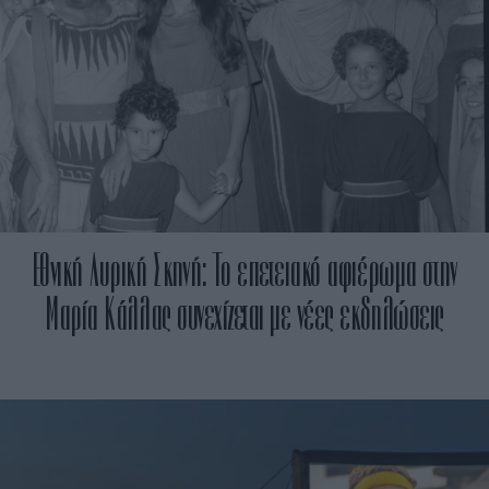
Εθνική Λυρική Σκηνή: Το επετειακό αφιέρωμα στην
Μαρία Κάλλας συνεχίζεται με νέες εκδηλώσεις