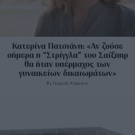
Κατερίνα Πατσιάνη: «Αν ζούσε
σήμερα η “Στρίγγλα” του Σαίξπηρ
θα ήταν υπέρμαχος των
γυναικείων δικαιωμάτων»
By
Γεωργία Καρκάνη