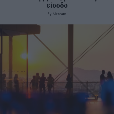
είσοδο
By
Mcteam