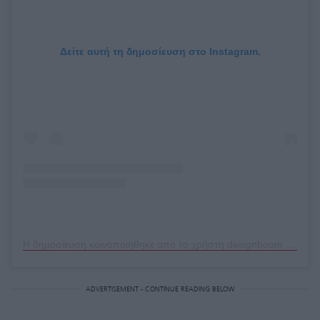
Δείτε αυτή τη δημοσίευση στο Instagram.
Η δημοσίευση κοινοποιήθηκε από το χρήστη designboom magazine (@designboom)
ADVERTISEMENT - CONTINUE READING BELOW