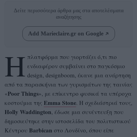
Δείτε περισσότερα άρθρα μας
στα αποτελέσματα
αναζήτησης
Add Marieclaire.gr on Google
Η
πλατφόρμα που γιορτάζει ό,τι πιο
ενδιαφέρον συμβαίνει στο παγκόσμιο
design, designboom, έκανε μια ανάρτηση
από τα παρασκήνια των γυρισμάτων της ταινίας
Poor Things
«
», με επίκεντρο φυσικά τα υπέροχα
Emma Stone
κοστούμια της
. Η σχεδιάστριά τους,
Holly Waddington
, έδωσε μια συνέντευξη που
δημοσιεύτηκε στην ιστοσελίδα του πολιτιστικού
Barbican
Κέντρου
στο Λονδίνο, όπου είπε