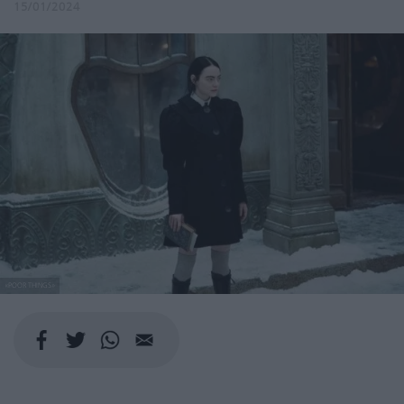
15/01/2024
«POOR THINGS»