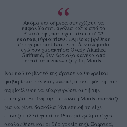
Ακόμα και σήμερα συνεχίζουν να
εμφανίζονται σχόλια κάτω από το
22
βίντεό της, που έχει πάνω από
εκατομμύρια views
. «Αμέσως βρέθηκε
στα χέρια του Ίντερνετ. Δεν ονόμασα
εγώ τον χαρακτήρα Overly Attached
Girlfriend, δεν έφτιαξα κανένα από
αυτά τα memes» εξηγεί η Morris.
Και ενώ το βίντεό της άρχισε να θεωρείται
φαβορί
για τον διαγωνισμό, ο αδερφός της την
συμβούλευσε να εξαργυρώσει αυτή την
επιτυχία. Εκείνη την περίοδο η Morris σπούδαζε
για να γίνει δασκάλα (όχι επειδή το είχε
επιλέξει αλλά γιατί το ίδιο επάγγελμα είχαν
ακολουθήσει και οι δύο γονείς της). Ξαφνικά,