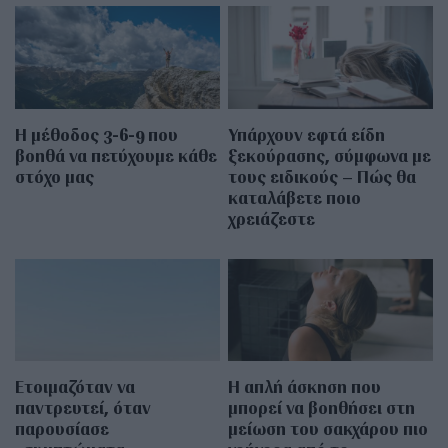
Η μέθοδος 3-6-9 που
Υπάρχουν εφτά είδη
βοηθά να πετύχουμε κάθε
ξεκούρασης, σύμφωνα με
στόχο μας
τους ειδικούς – Πώς θα
καταλάβετε ποιο
χρειάζεστε
Ετοιμαζόταν να
Η απλή άσκηση που
παντρευτεί, όταν
μπορεί να βοηθήσει στη
παρουσίασε
μείωση του σακχάρου πιο