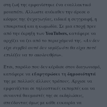
στη ζωή της εμφανίστηκε ένα εναλλακτικό
μονοπάτι. Άλλωστε ανέκαθεν την άρεσε ο
κόσμος της ψυχαγωγίας, ειδικά η συγγραφή, η
υποκριτική και η κωμωδία. Σε μια εποχή πριν
YouTubers,
από την έκρηξη των
κατάφερε να
αρχίζει να ζει από το περιεχόμενό της. «
Αν δεν
είχε συμβεί αυτό δεν νομίζω ότι θα είχα ποτέ
επιλέξει να το ακολουθήσω
».
Έτσι, παρόλο που δεν κέρδισε στον διαγωνισμό,
εξαργυρώσει
δημοσιότητά
κατάφερε να
τη
της με πολλούς άλλους τρόπους. Άρχισε να
εμφανίζεται σε τηλεοπτικές εκπομπές και να
συναντά θαυμαστές της σε εκδηλώσεις,
σπεύδοντας όμως με κάθε ευκαιρία να