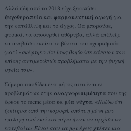
Αλλά ήδη από το 2018 είχε ξεκινήσει
ψυχοθεραπεία
φαρμακευτική αγωγή
και
για
την κατάθλιψη και το άγχος. Θα μπορούσε,
φυσικά, να αποσυρθεί αθόρυβα, αλλά επέλεξε
να ανεβάσει εκείνο το βίντεο του «χωρισμού»
γιατί «
σκέφτηκα ότι ίσως βοηθούσε κάποιον που
επίσης αντιμετώπιζε προβλήματα με την ψυχική
υγεία του
».
Σήμερα αποδίδει ένα μέρος αυτών των
αναγνωρισιμότητα
προβλημάτων στην
που της
σε μία νύχτα
έφερε το meme μέσα
. «
Νιώθω ότι
ξεκίνησα από την κορυφή, οπότε η μόνη μου
επιλογή από εκεί και πέρα ήταν να αρχίσω να
χτίσει
κατεβαίνω. Είναι σαν να μην έχεις
μια