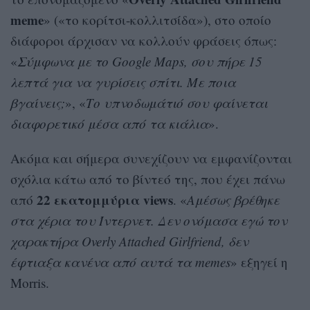
meme
» («το κορίτσι-κολλιτσίδα»), στο οποίο
διάφοροι άρχισαν να κολλούν φράσεις όπως:
«
Σύμφωνα με το Google Maps, σου πήρε 15
λεπτά για να γυρίσεις σπίτι. Με ποια
βγαίνεις;
», «
Το υπνοδωμάτιό σου φαίνεται
διαφορετικό μέσα από τα κιάλια
».
Ακόμα και σήμερα συνεχίζουν να εμφανίζονται
σχόλια κάτω από το βίντεό της, που έχει πάνω
22 εκατομμύρια views
από
. «
Αμέσως βρέθηκε
στα χέρια του Ίντερνετ. Δεν ονόμασα εγώ τον
χαρακτήρα Overly Attached Girlfriend, δεν
έφτιαξα κανένα από αυτά τα memes
» εξηγεί η
Morris.