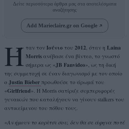
Δείτε περισσότερα άρθρα μας
στα αποτελέσματα
αναζήτησης
Add Marieclaire.gr on Google
Ή
Ιούνιο
2012
Laina
ταν τον
του
, όταν η
Morris
ανέβασε ένα βίντεο, το γνωστό
JB Fanvideo
σήμερα ως «
», ως τη δική
της συμμετοχή σε έναν διαγωνισμό με τον οποίο
Justin Bieber
ο
προωθούσε το άρωμά του
Girlfriend
«
». H Morris σατίριζε συμπεριφορές
γυναικών που καταλήγουν να γίνουν stalkers του
αντικείμενου του πόθου τους.
«
Αν ήμουν το κορίτσι σου, δεν θα σε άφηνα ποτέ