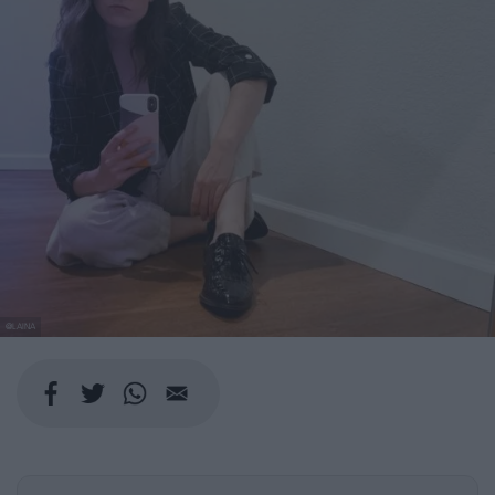
@LAINA