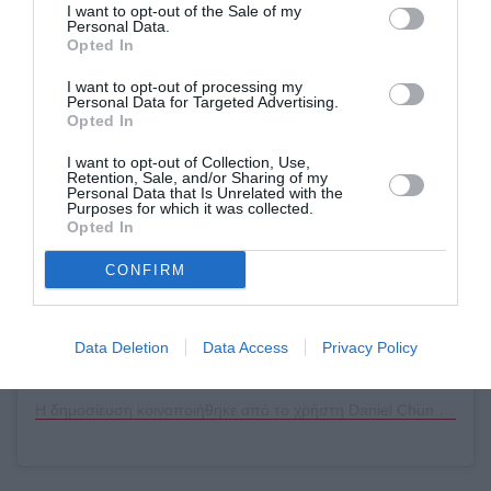
I want to opt-out of the Sale of my
Personal Data.
Opted In
I want to opt-out of processing my
Personal Data for Targeted Advertising.
Δείτε αυτή τη δημοσίευση στο Instagram.
Opted In
I want to opt-out of Collection, Use,
Retention, Sale, and/or Sharing of my
Personal Data that Is Unrelated with the
Purposes for which it was collected.
Opted In
CONFIRM
Data Deletion
Data Access
Privacy Policy
Η δημοσίευση κοινοποιήθηκε από το χρήστη Daniel Chun (@danielchunny)