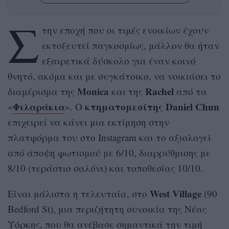
Σ
την εποχή που οι τιμές ενοικίων έχουν
εκτοξευτεί παγκοσμίως, μάλλον θα ήταν
εξαιρετικά δύσκολο για έναν κοινό
θνητό, ακόμα και με συγκάτοικο, να νοικιάσει το
Monica
Rachel
διαμέρισμα της
και της
από τα
Φιλαράκια
κτηματομεσίτης Daniel Chun
«
». Ο
επιχειρεί να κάνει μια εκτίμηση στην
πλατφόρμα του στο Instagram και το αξιολογεί
από άποψη φωτισμού με 6/10, διαρρύθμισης με
8/10 (τεράστιο σαλόνι) και τοποθεσίας 10/10.
West Village
Είναι μάλιστα η τελευταία, στο
(90
Bedford St), μια περιζήτητη συνοικία της Νέας
Υόρκης, που θα ανέβασε σημαντικά την τιμή