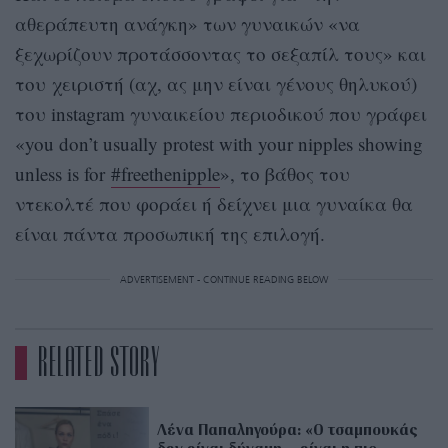
αθεράπευτη ανάγκη» των γυναικών «να
ξεχωρίζουν προτάσσοντας το σεξαπίλ τους» και
του χειριστή (αχ, ας μην είναι γένους θηλυκού)
του instagram γυναικείου περιοδικού που γράφει
«you don’t usually protest with your nipples showing
unless is for
#freethenipple
», το βάθος του
ντεκολτέ που φοράει ή δείχνει μια γυναίκα θα
είναι πάντα προσωπική της επιλογή.
ADVERTISEMENT - CONTINUE READING BELOW
RELATED STORY
Λένα Παπαληγούρα: «Ο τσαμπουκάς