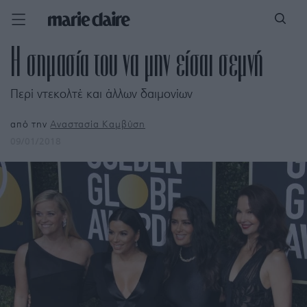
Η σημασία του να μην είσαι σεμνή
Περί ντεκολτέ και άλλων δαιμονίων
από την
Αναστασία Καμβύση
09/01/2018