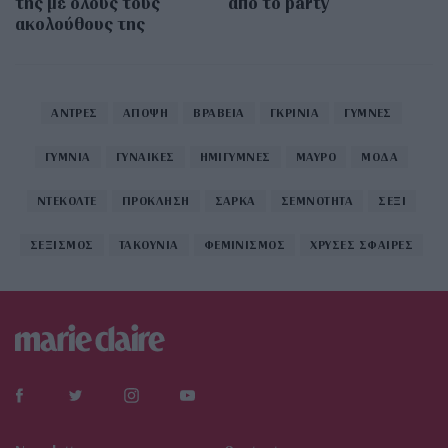
της με όλους τους
από το party
ακολούθους της
ΑΝΤΡΕΣ
ΑΠΟΨΗ
ΒΡΑΒΕΙΑ
ΓΚΡΙΝΙΑ
ΓΥΜΝΕΣ
ΓΥΜΝΙΑ
ΓΥΝΑΙΚΕΣ
ΗΜΙΓΥΜΝΕΣ
ΜΑΥΡΟ
ΜΟΔΑ
ΝΤΕΚΟΛΤΕ
ΠΡΟΚΛΗΣΗ
ΣΑΡΚΑ
ΣΕΜΝΟΤΗΤΑ
ΣΕΞΙ
ΣΕΞΙΣΜΟΣ
ΤΑΚΟΥΝΙΑ
ΦΕΜΙΝΙΣΜΟΣ
ΧΡΥΣΕΣ ΣΦΑΙΡΕΣ