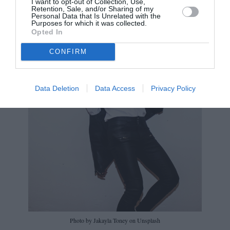
I want to opt-out of Collection, Use,
Retention, Sale, and/or Sharing of my
Personal Data that Is Unrelated with the
Purposes for which it was collected.
Opted In
CONFIRM
Data Deletion
Data Access
Privacy Policy
Photo by Jakayla Toney on Unsplash