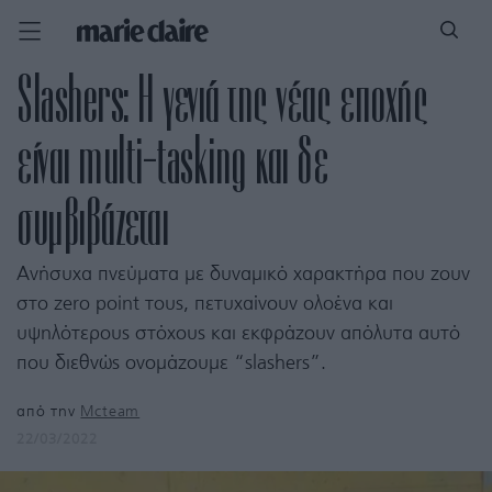
Slashers: Η γενιά της νέας εποχής
είναι multi-tasking και δε
συμβιβάζεται
Ανήσυχα πνεύματα με δυναμικό χαρακτήρα που ζουν
στο zero point τους, πετυχαίνουν ολοένα και
υψηλότερους στόχους και εκφράζουν απόλυτα αυτό
που διεθνώς ονομάζουμε “slashers”.
από την
Mcteam
22/03/2022