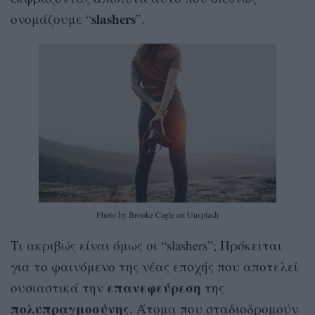
slashers
ονομάζουμε “
”.
Photo by Brooke Cagle on Unsplash
Τι ακριβώς είναι όμως οι “slashers”; Πρόκειται
για το φαινόμενο της νέας εποχής που αποτελεί
επανεφεύρεση
ουσιαστικά την
της
πολυπραγμοσύνης
. Άτομα που σταδιοδρομούν