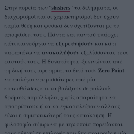
slashers
Στην πορεία των “
” τα διλήμματα, οι
διαχωρισμοί και οι χαρακτηρισμοί δεν έχουν
καμία θέση και φυσικά δεν σχετίζονται με τις
αποφάσεις τους. Πάντα και παντού υπάρχει
εξερευνήσουν
κάτι καινούργιο να
και κάτι
ανακαλύψουν
παραπάνω να
εξελίσσοντας τους
εαυτούς τους. Η δυνατότητα -ξεκινώντας από
Zero Point
τη δική τους αφετηρία, το δικό τους
–
να επιλέγουν περισσότερες από μία
κατευθύνσεις και να βαδίζουν σε πολλούς
δρόμους παράλληλα, χωρίς απαραίτητα να
απορρίπτουν ή να να εγκαταλείπουν άλλους
είναι η σημαντικότερή τους κατάκτηση. Η
φιλοσοφία σύμφωνα με την οποία πορεύονται
τους οδηγεί σε επιλογές που δεν αναιρούν η μία