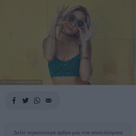
PHOTO BY ATIKH BANA ON UNSPLASH
Δείτε περισσότερα άρθρα μας
στα αποτελέσματα