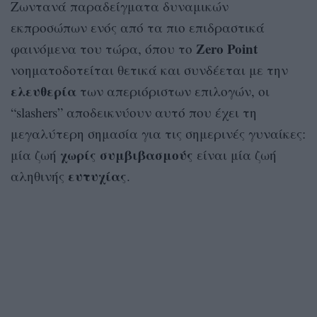
Ζωντανά παραδείγματα δυναμικών
εκπροσώπων ενός από τα πιο επιδραστικά
Zero Point
φαινόμενα του τώρα, όπου το
νοηματοδοτείται θετικά και συνδέεται με την
ελευθερία
των απεριόριστων επιλογών, οι
“slashers” αποδεικνύουν αυτό που έχει τη
μεγαλύτερη σημασία για τις σημερινές γυναίκες:
χωρίς
συμβιβασμούς
μία ζωή
είναι μία ζωή
ευτυχίας
αληθινής
.