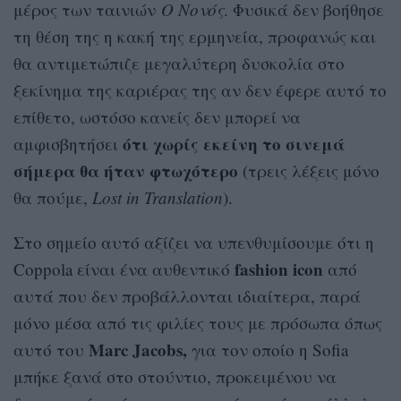
μέρος των ταινιών
Ο Νονός
. Φυσικά δεν βοήθησε
τη θέση της η κακή της ερμηνεία, προφανώς και
θα αντιμετώπιζε μεγαλύτερη δυσκολία στο
ξεκίνημα της καριέρας της αν δεν έφερε αυτό το
επίθετο, ωστόσο κανείς δεν μπορεί να
ότι χωρίς εκείνη το σινεμά
αμφισβητήσει
σήμερα θα ήταν φτωχότερο
(τρεις λέξεις μόνο
θα πούμε,
Lost in Translation
).
Στο σημείο αυτό αξίζει να υπενθυμίσουμε ότι η
fashion icon
Coppola είναι ένα αυθεντικό
από
αυτά που δεν προβάλλονται ιδιαίτερα, παρά
μόνο μέσα από τις φιλίες τους με πρόσωπα όπως
Marc Jacobs,
αυτό του
για τον οποίο η Sofia
μπήκε ξανά στο στούντιο, προκειμένου να