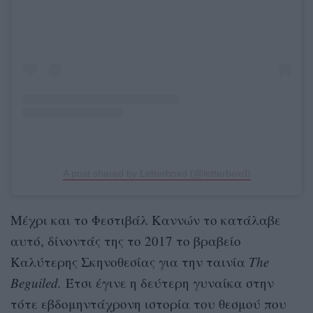
A post shared by Letterboxd (@letterboxd)
Μέχρι και το Φεστιβάλ Καννών το κατάλαβε
αυτό, δίνοντάς της το 2017 το βραβείο
Καλύτερης Σκηνοθεσίας για την ταινία
The
Beguiled.
Έτσι έγινε η δεύτερη γυναίκα στην
τότε εβδομηντάχρονη ιστορία του θεσμού που