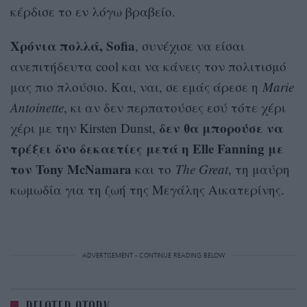
κέρδισε το εν λόγω βραβείο.
Χρόνια πολλά, Sofia
, συνέχισε να είσαι
ανεπιτήδευτα cool και να κάνεις τον πολιτισμό
μας πιο πλούσιο. Και, ναι, σε εμάς άρεσε η
Marie
Antoinette
, κι αν δεν περπατούσες εσύ τότε χέρι
δεν θα μπορούσε να
χέρι με την Kirsten Dunst,
τρέξει δυο δεκαετίες μετά η Elle Fanning με
τον Tony McNamara
και το
The Great
, τη μαύρη
κωμωδία για τη ζωή της Μεγάλης Αικατερίνης.
ADVERTISEMENT - CONTINUE READING BELOW