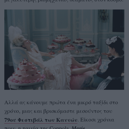
Αλλά ας κάνουμε πρώτα ένα μικρό ταξίδι στο
χρόνο, μιας και βρισκόμαστε μεσούντος του
79ου Φεστιβάλ των Καννών
. Είκοσι χρόνια
Marie
πριν, η ταινία της Coppola,