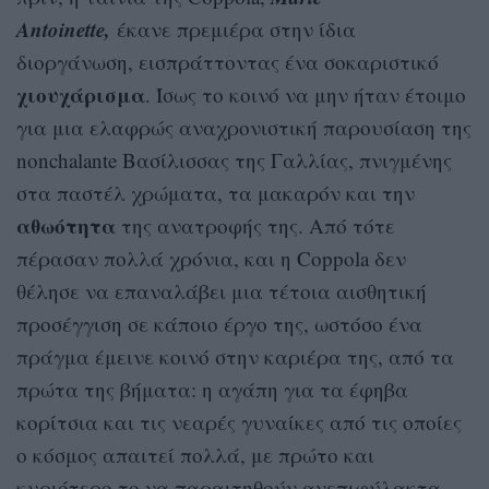
Antoinette,
έκανε πρεμιέρα στην ίδια
διοργάνωση, εισπράττοντας ένα σοκαριστικό
χιουχάρισμα
. Ίσως το κοινό να μην ήταν έτοιμο
για μια ελαφρώς αναχρονιστική παρουσίαση της
nonchalante Βασίλισσας της Γαλλίας, πνιγμένης
στα παστέλ χρώματα, τα μακαρόν και την
αθωότητα
της ανατροφής της. Από τότε
πέρασαν πολλά χρόνια, και η Coppola δεν
θέλησε να επαναλάβει μια τέτοια αισθητική
προσέγγιση σε κάποιο έργο της, ωστόσο ένα
πράγμα έμεινε κοινό στην καριέρα της, από τα
πρώτα της βήματα: η αγάπη για τα έφηβα
κορίτσια και τις νεαρές γυναίκες από τις οποίες
ο κόσμος απαιτεί πολλά, με πρώτο και
κυριότερο το να παραιτηθούν ανεπιφύλακτα