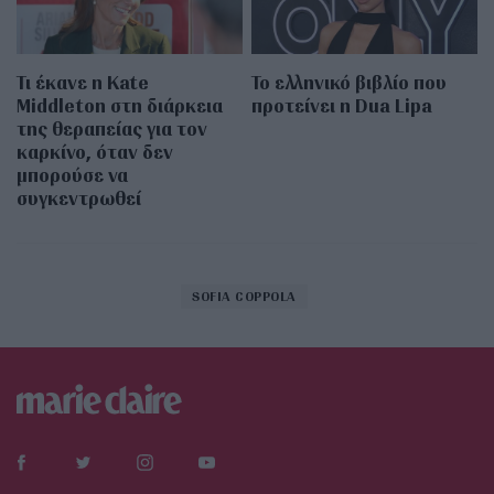
Τι έκανε η Kate
Το ελληνικό βιβλίο που
Middleton στη διάρκεια
προτείνει η Dua Lipa
της θεραπείας για τον
καρκίνο, όταν δεν
μπορούσε να
συγκεντρωθεί
SOFIA COPPOLA