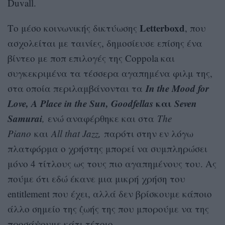
Duvall.
Letterboxd
Το μέσο κοινωνικής δικτύωσης
, που
ασχολείται με ταινίες, δημοσίευσε επίσης ένα
βίντεο με ποπ επιλογές της Coppola και
συγκεκριμένα τα τέσσερα αγαπημένα φιλμ της,
In the Mood for
στα οποία περιλαμβάνονται τα
Love, A Place in the Sun, Goodfellas
και
Seven
Samurai
,
ενώ αναφέρθηκε και στα
The
Piano
και
All that Jazz,
παρότι στην εν λόγω
πλατφόρμα ο χρήστης μπορεί να συμπληρώσει
μόνο 4 τίτλους ως τους πιο αγαπημένους του. Ας
πούμε ότι εδώ έκανε μια μικρή χρήση του
entitlement που έχει, αλλά δεν βρίσκουμε κάποιο
άλλο σημείο της ζωής της που μπορούμε να της
προσάψουμε κάτι τέτοιο.