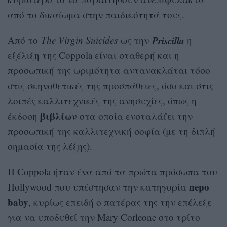
από το δικαίωμα στην παιδικότητά τους.
Priscilla
Από το
The Virgin Suicides
ως την
η
εξέλιξη της Coppola είναι σταθερή και η
προσωπική της ωριμότητα αντανακλάται τόσο
στις σκηνοθετικές της προσπάθειες, όσο και στις
λοιπές καλλιτεχνικές της ανησυχίες, όπως η
βιβλίων
έκδοση
στα οποία ενσταλάζει την
προσωπική της καλλιτεχνική σοφία (με τη διπλή
σημασία της λέξης).
Η Coppola ήταν ένα από τα πρώτα πρόσωπα του
nepo
Hollywood που υπέστησαν την κατηγορία
baby
, κυρίως επειδή ο πατέρας της την επέλεξε
για να υποδυθεί την Mary Corleone στο τρίτο