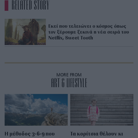
RELATED STORY
Εκεί που τελειώνει ο κόσμος όπως
τον ξέρουμε ξεκινά η νέα σειρά του
Netflix, Sweet Tooth
MORE FROM
ART & LIFESTYLE
Η μέθοδος 3-6-9 που
Τα κορίτσια θέλουν κι