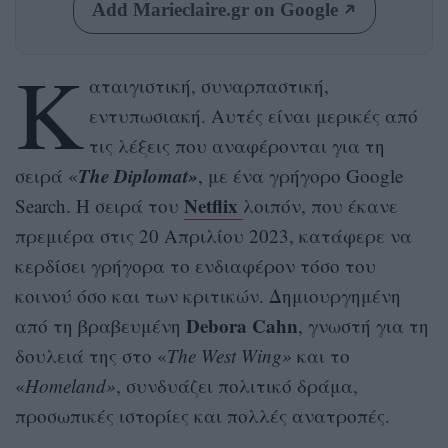
Add Marieclaire.gr on Google
Κ
αταιγιστική, συναρπαστική,
εντυπωσιακή. Αυτές είναι μερικές από
τις λέξεις που αναφέρονται για τη
The Diplomat»
σειρά «
, με ένα γρήγορο Google
Netflix
Search. Η σειρά του
λοιπόν, που έκανε
πρεμιέρα στις 20 Απριλίου 2023, κατάφερε να
κερδίσει γρήγορα το ενδιαφέρον τόσο του
κοινού όσο και των κριτικών. Δημιουργημένη
Debora Cahn
από τη βραβευμένη
, γνωστή για τη
δουλειά της στο «
The West Wing»
και το
«
Homeland»
, συνδυάζει πολιτικό δράμα,
προσωπικές ιστορίες και πολλές ανατροπές.