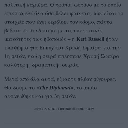
πολιτική καριέρα. Ο τρόπος ωστόσο με το οποίο
επικοινωνεί όλα όσα θέλει φαίνεται πως είναι το
στοιχείο που έχει κερδίσει τον κόσμο, πάντα
βέβαια σε συνδυασμό με τις υποκριτικές
Keri Russell
ικανότητες των ηθοποιών – η
ήταν
υποψήφια για Emmy και Χρυσή Σφαίρα για την
1η σεζόν, ενώ η σειρά απέσπασε Χρυσή Σφαίρα
καλύτερης δραματικής σειράς.
Μετά από όλα αυτά, είμαστε πλέον σίγουρες.
The Diplomat»
Θα δούμε το «
, το οποίο
ανανεώθηκε και για 3η σεζόν.
ADVERTISEMENT - CONTINUE READING BELOW