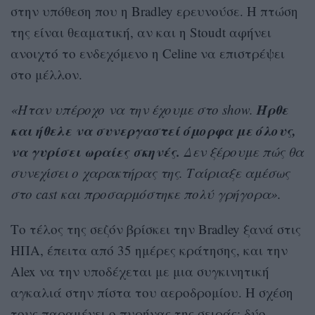
στην υπόθεση που η Bradley ερευνούσε. Η πτώση
της είναι θεαματική, αν και η Stoudt αφήνει
ανοιχτό το ενδεχόμενο η Celine να επιστρέψει
στο μέλλον.
Ήρθε
«Ήταν υπέροχο να την έχουμε στο show.
και ήθελε να συνεργαστεί όμορφα με όλους,
να γυρίσει ωραίες σκηνές.
Δεν ξέρουμε πώς θα
συνεχίσει ο χαρακτήρας της. Ταίριαξε αμέσως
στο cast και προσαρμόστηκε πολύ γρήγορα».
Το τέλος της σεζόν βρίσκει την Bradley ξανά στις
ΗΠΑ, έπειτα από 35 ημέρες κράτησης, και την
Alex να την υποδέχεται με μια συγκινητική
αγκαλιά στην πίστα του αεροδρομίου. Η σχέση
τους παραμένει ο πυρήνας της σειράς: δύο