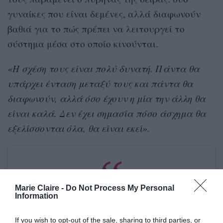
γυναίκες που είναι δεμένες, αλλά διαφωνούν
βαθιά για το πώς πρέπει να λειτουργεί το
σύστημα μέσα στο οποίο κινούνται.
«Η σχέση τους είναι πολύ δυνατή. Πάντα θα
υπάρχει ένταση μεταξύ τους και πάντα θα
διαφωνούν, αλλά όσο έχουν η μία την άλλη θα
είναι καλά. Δεν έχει σημασία πόσο άσχημα θα
εξελίσσονται όλα, θα είναι εκεί».
Marie Claire -
Do Not Process My Personal
Information
If you wish to opt-out of the sale, sharing to third parties, or