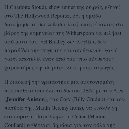
Η Charlotte Stoudt, showrunner της σειράς,
εξηγεί
στο The Hollywood Reporter, ότι η ομάδα
διατήρησε τη σκηνοθεσία λιτή, επιτρέποντας στο
βάρος της ερμηνείας της Witherspoon να μιλήσει
από μόνο του. «Η Bradley δεν λυγίζει, δεν
παραδίδει την πηγή της και αποδεικνύει ξανά
γιατί αποτελεί έναν από τους πιο σύνθετους
χαρακτήρες της σειράς», λέει η παρααγωγός.
Η διάσωσή της χρειάστηκε μια συντονισμένη
προσπάθεια από όλο το δίκτυο UBN, με την Alex
Jennifer Aniston
(
), τον Cory (Billy Crudup) και τον
πατέρα της, Martin (Jeremy Irons), να κινούν γη
και ουρανό. Παράλληλα, η Celine (Marion
Cotillard) εκθέτεται δημόσια για τον ρόλο της