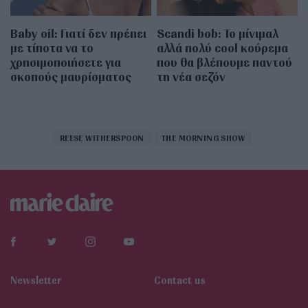
Baby oil: Γιατί δεν πρέπει
Scandi bob: Το μίνιμαλ
με τίποτα να το
αλλά πολύ cool κούρεμα
χρησιμοποιήσετε για
που θα βλέπουμε παντού
σκοπούς μαυρίσματος
τη νέα σεζόν
REESE WITHERSPOON
THE MORNING SHOW
Newsletter
Contact us