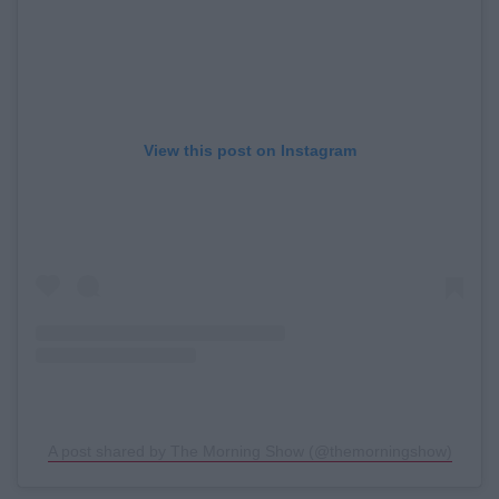
View this post on Instagram
A post shared by The Morning Show (@themorningshow)