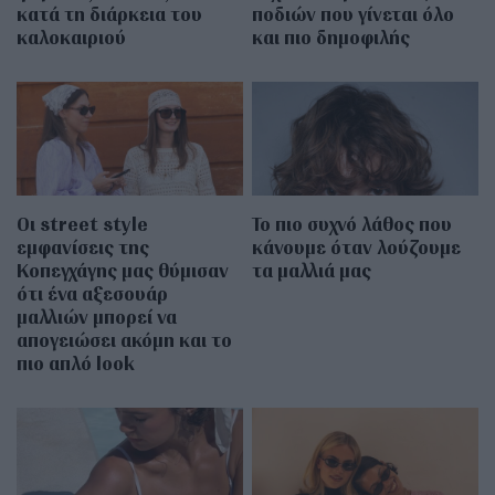
κατά τη διάρκεια του
ποδιών που γίνεται όλο
καλοκαιριού
και πιο δημοφιλής
Οι street style
Το πιο συχνό λάθος που
εμφανίσεις της
κάνουμε όταν λούζουμε
Κοπεγχάγης μας θύμισαν
τα μαλλιά μας
ότι ένα αξεσουάρ
μαλλιών μπορεί να
απογειώσει ακόμη και το
πιο απλό look