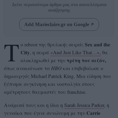
Δείτε περισσότερα άρθρα μας
στα αποτελέσματα
αναζήτησης
Add Marieclaire.gr on Google
Τ
Sex and the
ο reboot της θρυλικής σειράς
City
, η σειρά
«And Just Like That…»,
θα
τρίτη του σεζόν,
ολοκληρωθεί με την
όπως ανακοίνωσε το
HBO
και επιβεβαίωσε ο
δημιουργός Michael Patrick King. Μια είδηση που
ξύπνησε συγκίνηση και νοσταλγία στους
αμέτρητους θαυμαστές του franchise.
Ανάμεσά τους και η ίδια η
Sarah Jessica Parker
, η
Carrie
γυναίκα που έγινε συνώνυμη με την