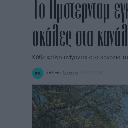
Το Άμστερνταμ εγ
σκάλες στα κανάλ
Κάθε χρόνο πνίγονται στα κανάλια το
από την
Mcteam
08/02/2026