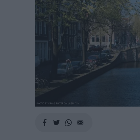
PHOTO BY FRANS RUITER ON UNSPLASH