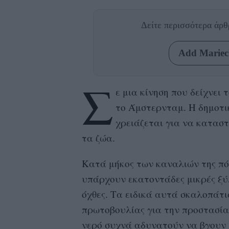
Δείτε περισσότερα άρ
Add Mariecl
Σ
ε μια κίνηση που δείχνει
το Άμστερνταμ. Η δημοτικ
χρειάζεται για να κατασ
τα ζώα.
Κατά μήκος των καναλιών της π
υπάρχουν εκατοντάδες μικρές ξύλ
όχθες. Τα ειδικά αυτά σκαλοπάτι
πρωτοβουλίας για την προστασία
νερό συχνά αδυνατούν να βγουν