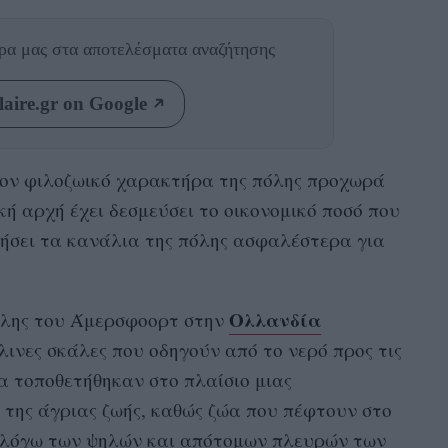
θρα μας
στα αποτελέσματα αναζήτησης
aire.gr on Google
 τον φιλοζωικό χαρακτήρα της πόλης προχωρά
ή αρχή έχει δεσμεύσει το οικονομικό ποσό που
τήσει τα κανάλια της πόλης ασφαλέστερα για
Ολλανδία
όλης του Άμερσφοορτ στην
ινες σκάλες που οδηγούν από το νερό προς τις
α τοποθετήθηκαν στο πλαίσιο μιας
 της άγριας ζωής, καθώς ζώα που πέφτουν στο
 λόγω των ψηλών και απότομων πλευρών των