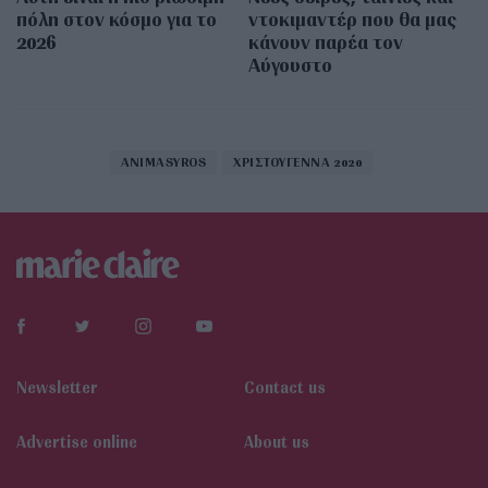
πόλη στον κόσμο για το
ντοκιμαντέρ που θα μας
2026
κάνουν παρέα τον
Αύγουστο
ANIMASYROS
ΧΡΙΣΤΟΥΓΕΝΝΑ 2020
Newsletter
Contact us
Αdvertise online
About us