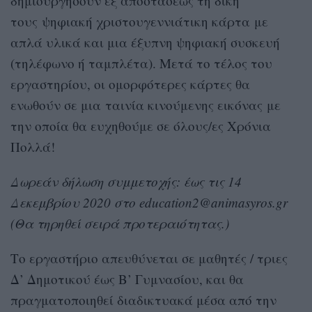
δημιουργήσουν εξ αποστάσεως τη δική
τους ψηφιακή χριστουγεννιάτικη κάρτα με
απλά υλικά και μια έξυπνη ψηφιακή συσκευή
(τηλέφωνο ή ταμπλέτα). Μετά το τέλος του
εργαστηρίου, οι ομορφότερες κάρτες θα
ενωθούν σε μια ταινία κινούμενης εικόνας με
την οποία θα ευχηθούμε σε όλους/ες Χρόνια
Πολλά!
Δωρεάν δήλωση συμμετοχής: έως τις 14
Δεκεμβρίου 2020 στο education2@animasyros.gr
(Θα τηρηθεί σειρά προτεραιότητας.)
Το εργαστήριο απευθύνεται σε μαθητές / τριες
Δ’ Δημοτικού έως Β’ Γυμνασίου, και θα
πραγματοποιηθεί διαδικτυακά μέσα από την