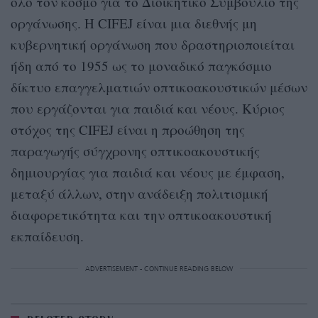
όλο τον κόσμο για το Διοικητικό Συμβούλιο της
οργάνωσης. Η CIFEJ είναι μια διεθνής μη
κυβερνητική οργάνωση που δραστηριοποιείται
ήδη από το 1955 ως το μοναδικό παγκόσμιο
δίκτυο επαγγελματιών οπτικοακουστικών μέσων
που εργάζονται για παιδιά και νέους. Κύριος
στόχος της CIFEJ είναι η προώθηση της
παραγωγής σύγχρονης οπτικοακουστικής
δημιουργίας για παιδιά και νέους με έμφαση,
μεταξύ άλλων, στην ανάδειξη πολιτισμική
διαφορετικότητα και την οπτικοακουστική
εκπαίδευση.
ADVERTISEMENT - CONTINUE READING BELOW