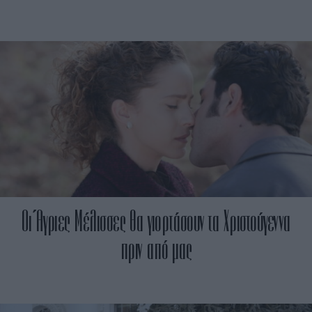
Οι Άγριες Μέλισσες θα γιορτάσουν τα Χριστούγεννα
πριν από μας