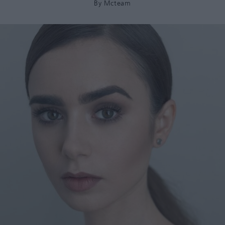
By
Mcteam