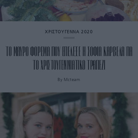
ΧΡΙΣΤΟΥΓΕΝΝΑ 2020
ΤΟ ΜΑΥΡΟ ΦΟΡΕΜΑ ΠΟΥ ΕΠΕΛΕΞΕ Η ΣΟΦΙΑ ΚΑΡΒΕΛΑ ΓΙΑ
ΤΟ ΧΡΙΣΤΟΥΓΕΝΝΙΑΤΙΚΟ ΤΡΑΠΕΖΙ
By
Mcteam