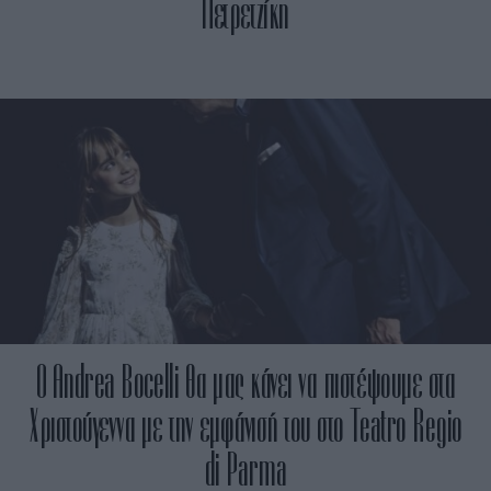
Πετρετζίκη
Ο Andrea Bocelli θα μας κάνει να πιστέψουμε στα
Χριστούγεννα με την εμφάνισή του στο Teatro Regio
di Parma