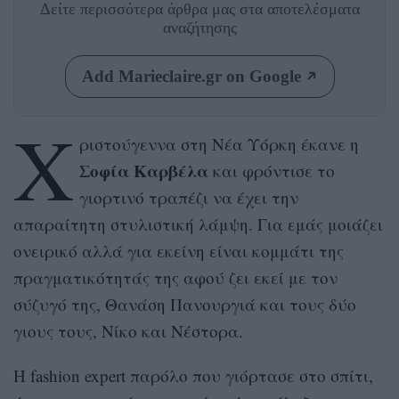
Δείτε περισσότερα άρθρα μας
στα αποτελέσματα
αναζήτησης
Add Marieclaire.gr on Google
Χ
ριστούγεννα στη Νέα Υόρκη έκανε η
Σοφία Καρβέλα
και φρόντισε το
γιορτινό τραπέζι να έχει την
απαραίτητη στυλιστική λάμψη. Για εμάς μοιάζει
ονειρικό αλλά για εκείνη είναι κομμάτι της
πραγματικότητάς της αφού ζει εκεί με τον
σύζυγό της, Θανάση Πανουργιά και τους δύο
γιους τους, Νίκο και Νέστορα.
Η fashion expert παρόλο που γιόρτασε στο σπίτι,