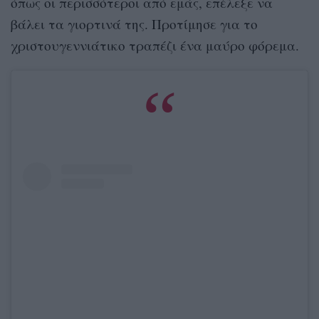
όπως οι περισσότεροι από εμάς, επέλεξε να
βάλει τα γιορτινά της. Προτίμησε για το
χριστουγεννιάτικο τραπέζι ένα μαύρο φόρεμα.