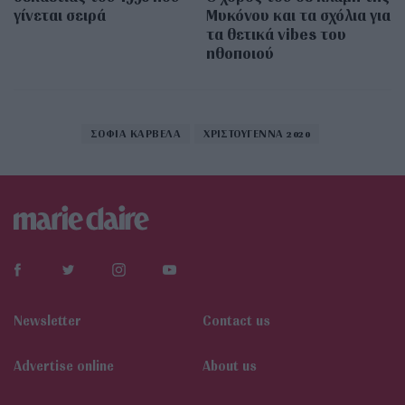
γίνεται σειρά
Μυκόνου και τα σχόλια για
τα θετικά vibes του
ηθοποιού
ΣΟΦΙΑ ΚΑΡΒΕΛΑ
ΧΡΙΣΤΟΥΓΕΝΝΑ 2020
Newsletter
Contact us
Αdvertise online
About us