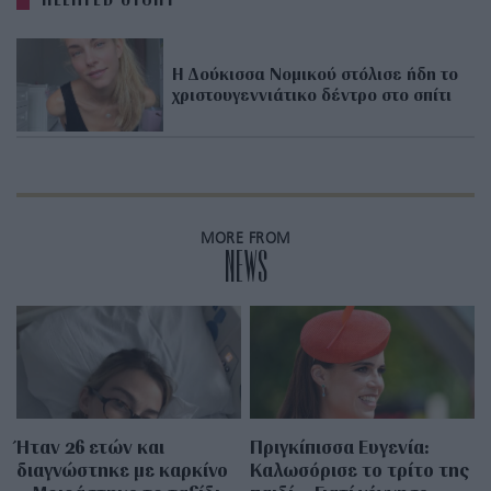
Η Δούκισσα Νομικού στόλισε ήδη το
χριστουγεννιάτικο δέντρο στο σπίτι
MORE FROM
NEWS
Ήταν 26 ετών και
Πριγκίπισσα Ευγενία:
διαγνώστηκε με καρκίνο
Καλωσόρισε το τρίτο της