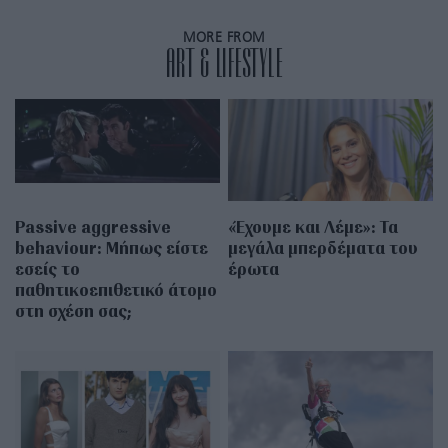
MORE FROM
ART & LIFESTYLE
Passive aggressive
«Έχουμε και Λέμε»: Τα
behaviour: Μήπως είστε
μεγάλα μπερδέματα του
εσείς το
έρωτα
παθητικοεπιθετικό άτομο
στη σχέση σας;