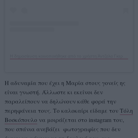
Η δημοσίευση κοινοποιήθηκε από το χρήστη Άντζελα Γκερέκου (@angela_gerekou)
Η αδυναμία που έχει η Μαρία στους γονείς ης
είναι γνωστή. Άλλωστε κι εκείνοι δεν
παραλείπουν να δηλώνουν κάθε φορά την
περηφάνεια τους. Το καλοκαίρι είδαμε τον
Τόλη
Βοσκόπουλο
να μοιράζεται στο instagram του,
που σπάνια ανεβάζει φωτογραφίες που δεν