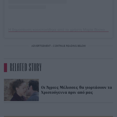
Η δημοσίευση κοινοποιήθηκε από το χρήστη Μαρία Βοσκοπούλου (@maria_voskopoulou)
ADVERTISEMENT - CONTINUE READING BELOW
RELATED STORY
Οι Άγριες Μέλισσες θα γιορτάσουν τα
Χριστούγεννα πριν από μας