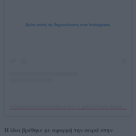
Δείτε αυτή τη δημοσίευση στο Instagram.
Η δημοσίευση κοινοποιήθηκε από το χρήστη Μαρία Βοσκοπούλου (@maria_voskopoulou)
Η ίδια βρέθηκε με αφορμή την σειρά στην