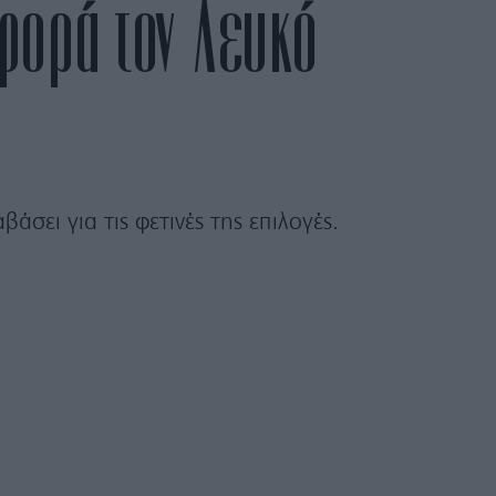
φορά τον Λευκό
άσει για τις φετινές της επιλογές.