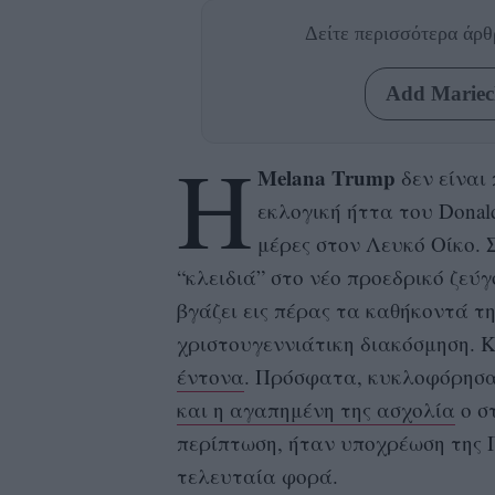
Δείτε περισσότερα άρ
Add Mariecl
Η
Melana Trump
δεν είναι
εκλογική ήττα του Donal
μέρες στον Λευκό Οίκο. 
“κλειδιά” στο νέο προεδρικό ζεύγος
βγάζει εις πέρας τα καθήκοντά τη
χριστουγεννιάτικη διακόσμηση. 
έντονα
. Πρόσφατα, κυκλοφόρησα
και η αγαπημένη της ασχολία
ο σ
περίπτωση, ήταν υποχρέωση της 
τελευταία φορά.