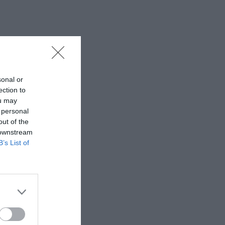
sonal or
ection to
ou may
 personal
out of the
 downstream
B’s List of