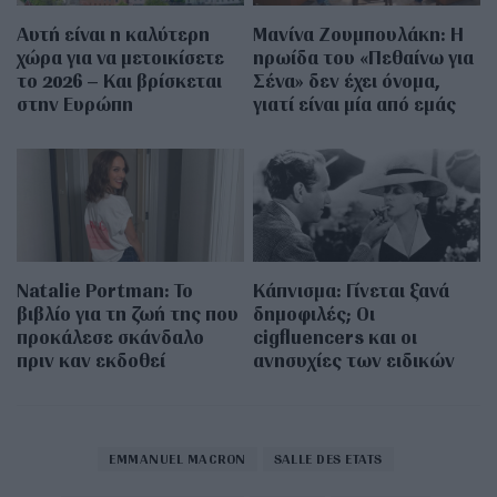
Αυτή είναι η καλύτερη
Μανίνα Ζουμπουλάκη: H
χώρα για να μετοικίσετε
ηρωίδα του «Πεθαίνω για
το 2026 – Και βρίσκεται
Σένα» δεν έχει όνομα,
στην Ευρώπη
γιατί είναι μία από εμάς
Natalie Portman: Το
Κάπνισμα: Γίνεται ξανά
βιβλίο για τη ζωή της που
δημοφιλές; Οι
προκάλεσε σκάνδαλο
cigfluencers και οι
πριν καν εκδοθεί
ανησυχίες των ειδικών
EMMANUEL MACRON
SALLE DES ETATS