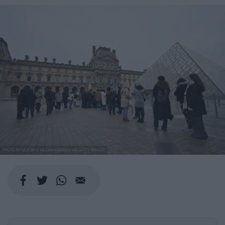
PHOTO BY MUSTAFA YALCIN/ANADOLU VIA GETTY IMAGES