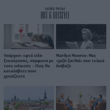
MORE FROM
ART & LIFESTYLE
Υπάρχουν εφτά είδη
Marilyn Monroe: Μια
ξεκούρασης, σύμφωνα με
«χαζή ξανθιά» που τελικά
τους ειδικούς – Πώς θα
διάβαζε
καταλάβετε ποιο
χρειάζεστε