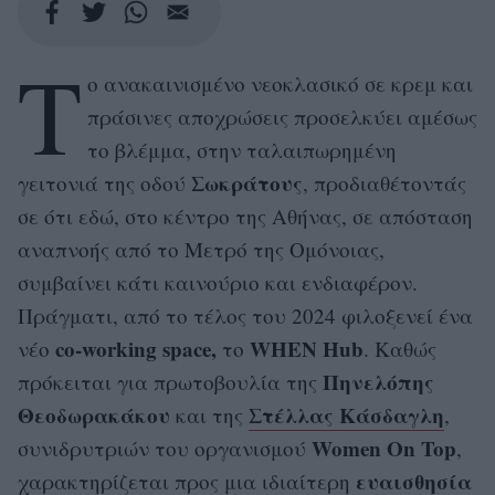
Τ
ο ανακαινισμένο νεοκλασικό σε κρεμ και
πράσινες αποχρώσεις προσελκύει αμέσως
το βλέμμα, στην ταλαιπωρημένη
Σωκράτους
γειτονιά της οδού
, προδιαθέτοντάς
σε ότι εδώ, στο κέντρο της Αθήνας, σε απόσταση
αναπνοής από το Μετρό της Ομόνοιας,
συμβαίνει κάτι καινούριο και ενδιαφέρον.
Πράγματι, από το τέλος του 2024 φιλοξενεί ένα
co-working space,
WHEN Hub
νέο
το
. Καθώς
Πηνελόπης
πρόκειται για πρωτοβουλία της
Θεοδωρακάκου
Στέλλας Κάσδαγλη
και της
,
Women On Top
συνιδρυτριών του οργανισμού
,
ευαισθησία
χαρακτηρίζεται προς μια ιδιαίτερη