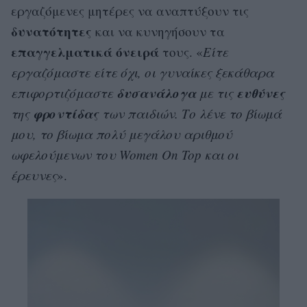
εργαζόμενες μητέρες να αναπτύξουν τις
δυνατότητες
και να κυνηγήσουν τα
επαγγελματικά
όνειρά
τους. «
Είτε
εργαζόμαστε είτε όχι, οι γυναίκες ξεκάθαρα
δυσανάλογα
ευθύνες
επιφορτιζόμαστε
με τις
φροντίδας
της
των παιδιών. Το λένε το βίωμά
μου, το βίωμα πολύ μεγάλου αριθμού
ωφελούμενων του Women On Top και οι
έρευνες
».