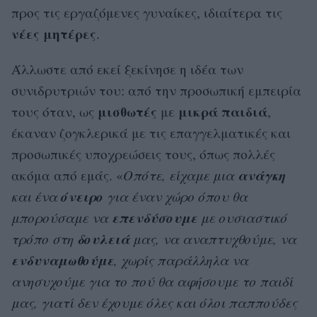
προς τις εργαζόμενες γυναίκες, ιδιαίτερα τις
νέες μητέρες
.
Άλλωστε από εκεί ξεκίνησε η ιδέα των
συνιδρυτριών του: από την προσωπική εμπειρία
μισθωτές
μικρά παιδιά
τους όταν, ως
με
,
έκαναν ζογκλερικά με τις επαγγελματικές και
προσωπικές υποχρεώσεις τους, όπως πολλές
ανάγκη
ακόμα από εμάς. «
Οπότε, είχαμε μια
όνειρο
και ένα
για έναν χώρο όπου θα
επενδύσουμε
μπορούσαμε να
με ουσιαστικό
δουλειά
τρόπο στη
μας, να αναπτυχθούμε, να
ενδυναμωθούμε
, χωρίς παράλληλα να
ανησυχούμε για το πού θα αφήσουμε το παιδί
μας, γιατί δεν έχουμε όλες και όλοι παππούδες