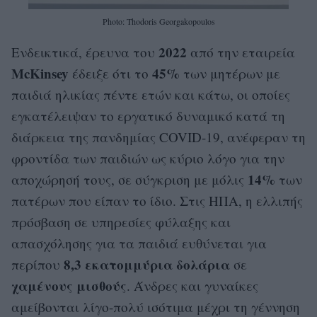
Photo: Thodoris Georgakopoulos
2022
Ενδεικτικά, έρευνα του
από την εταιρεία
McKinsey
45%
έδειξε ότι το
των μητέρων με
παιδιά ηλικίας πέντε ετών και κάτω, οι οποίες
εγκατέλειψαν το εργατικό δυναμικό κατά τη
διάρκεια της πανδημίας COVID-19, ανέφεραν τη
φροντίδα των παιδιών ως κύριο λόγο για την
14%
αποχώρησή τους, σε σύγκριση με μόλις
των
πατέρων που είπαν το ίδιο. Στις ΗΠΑ, η ελλιπής
πρόσβαση σε υπηρεσίες φύλαξης και
απασχόλησης για τα παιδιά ευθύνεται για
8,3 εκατομμύρια δολάρια
περίπου
σε
χαμένους μισθούς
. Άνδρες και γυναίκες
αμείβονται λίγο-πολύ ισότιμα μέχρι τη γέννηση