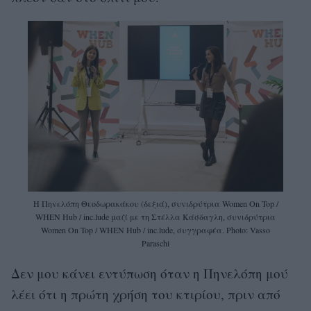
Η Πηνελόπη Θεοδωρακάκου (δεξιά), συνιδρύτρια Women On Top /
WHEN Hub / inc.lude μαζί με τη Στέλλα Κάσδαγλη, συνιδρύτρια
Women On Top / WHEN Hub / inc.lude, συγγραφέα. Photo: Vasso
Paraschi
Δεν μου κάνει εντύπωση όταν η Πηνελόπη μού
λέει ότι η πρώτη χρήση του κτιρίου, πριν από