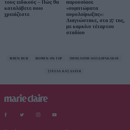
τους ειδικούς – Πώς θα
παρουσίασε
καταλάβετε ποιο
«συμπτώματα
χρειάζεστε
ουρολοίμωξης»:
Διαγνώστηκε, στα 27 της,
με καρκίνο τέταρτου
σταδίου
WHEN HUB
WOMEN ON TOP
ΠΗΝΕΛΟΠΗ ΘΕΟΔΩΡΑΚΑΚΟΥ
ΣΤΕΛΛΑ ΚΑΣΔΑΓΛΗ