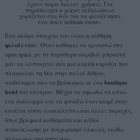
έχουν πάρα πολλές χρήσεις. Για
παράδειγμα ο χώρος εκδηλώσεων
χωρίζεται στα δύο για να φιλοξενήσει
ένα πολύ intimate event».
Ένα ακόμα στοιχείο του είναι η αίσθηση
φιλοξενίας
. Όταν κάθομαι να εργαστώ στο
open space, με το παράθυρο ακριβώς μπροστά
μου να λειτουργεί σαν μια κομψή κορνίζα που
πλαισιώνει τη θέα στην παλιά Αθήνα,
boutique
αισθάνομαι σαν να βρίσκομαι σε ένα
hotel
του κέντρου. Μέχρι να σηκωθώ να κάνω
ένα διάλειμμα και να φτιάξω έναν καφέ στην
κουζίνα (όπου ανακαλύπτω και άλλες παροχές,
όπως βρεφικά καθίσματα και κάδοι
ανακύκλωσης με διαχωρισμό υλικών), νιώθω
πλέον σαν στο σπίτι μου.