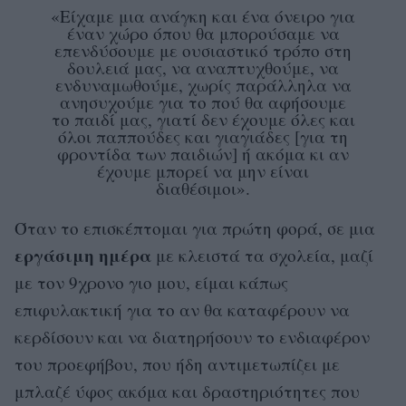
«Είχαμε μια ανάγκη και ένα όνειρο για
έναν χώρο όπου θα μπορούσαμε να
επενδύσουμε με ουσιαστικό τρόπο στη
δουλειά μας, να αναπτυχθούμε, να
ενδυναμωθούμε, χωρίς παράλληλα να
ανησυχούμε για το πού θα αφήσουμε
το παιδί μας, γιατί δεν έχουμε όλες και
όλοι παππούδες και γιαγιάδες [για τη
φροντίδα των παιδιών] ή ακόμα κι αν
έχουμε μπορεί να μην είναι
διαθέσιμοι».
Όταν το επισκέπτομαι για πρώτη φορά, σε μια
εργάσιμη
ημέρα
με κλειστά τα σχολεία, μαζί
με τον 9χρονο γιο μου, είμαι κάπως
επιφυλακτική για το αν θα καταφέρουν να
κερδίσουν και να διατηρήσουν το ενδιαφέρον
του προεφήβου, που ήδη αντιμετωπίζει με
μπλαζέ ύφος ακόμα και δραστηριότητες που