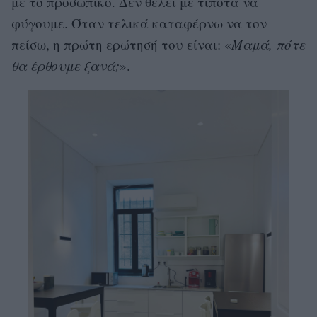
με το προσωπικό. Δεν θέλει με τίποτα να
φύγουμε. Όταν τελικά καταφέρνω να τον
πείσω, η πρώτη ερώτησή του είναι: «
Μαμά, πότε
θα έρθουμε ξανά;
».