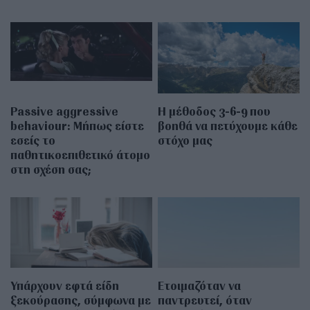
Passive aggressive
Η μέθοδος 3-6-9 που
behaviour: Μήπως είστε
βοηθά να πετύχουμε κάθε
εσείς το
στόχο μας
παθητικοεπιθετικό άτομο
στη σχέση σας;
Υπάρχουν εφτά είδη
Ετοιμαζόταν να
ξεκούρασης, σύμφωνα με
παντρευτεί, όταν