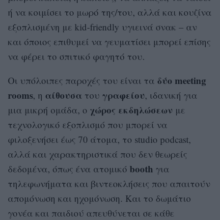
ή να κοιμίσει το μωρό της/του, αλλά και κουζίνα
εξοπλισμένη με kid-friendly υγιεινά σνακ – αν
και όποιος επιθυμεί να γευματίσει μπορεί επίσης
να φέρει το σπιτικό φαγητό του.
δύο meeting
Οι υπόλοιπες παροχές του είναι τα
rooms
αίθουσα
γραφείου
, η
του
, ιδανική για
χώρος εκδηλώσεων
μια μικρή ομάδα, ο
με
τεχνολογικό εξοπλισμό που μπορεί να
φιλοξενήσει έως 70 άτομα, το studio podcast,
αλλά και χαρακτηριστικά που δεν θεωρείς
booth
δεδομένα, όπως ένα ατομικό
για
τηλεφωνήματα και βιντεοκλήσεις που απαιτούν
απομόνωση και ηχομόνωση. Και το δωμάτιο
γονέα και παιδιού απευθύνεται σε κάθε