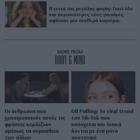
H γενιά της μεγάλης φυγής: Γιατί όλο
και περισσότερες νέες γυναίκες
αφήνουν μια σταθερή καριέρα;
MORE FROM
BODY & MIND
Οι άνθρωποι που
Oil Pulling: To viral trend
χρησιμοποιούν αυτές τις
του Tik-Tok που
φράσεις κερδίζουν
υπόσχεται πιο λευκά
αμέσως τη συμπάθεια
δόντια με ένα μόνο
των άλλων
συστατικό