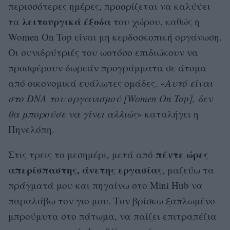
περισσότερες ημέρες, προορίζεται να καλύψει
λειτουργικά
έξοδα
τα
του χώρου, καθώς η
Women On Top είναι μη κερδοσκοπική οργάνωση.
Οι συνιδρύτριές του ωστόσο επιδιώκουν να
προσφέρουν δωρεάν προγράμματα σε άτομα
από οικονομικά ευάλωτες ομάδες. «
Αυτό
είναι
στο DNA του οργανισμού [Women On Top], δεν
θα μπορούσε να γίνει αλλιώς
» καταλήγει η
Πηνελόπη.
πέντε ώρες
Στις τρεις το μεσημέρι, μετά από
απερίσπαστης, άνετης εργασίας
, μαζεύω τα
πράγματά μου και πηγαίνω στο Mini Hub να
παραλάβω τον γιο μου. Τον βρίσκω ξαπλωμένο
μπρούμυτα στο πάτωμα, να παίζει επιτραπέζια