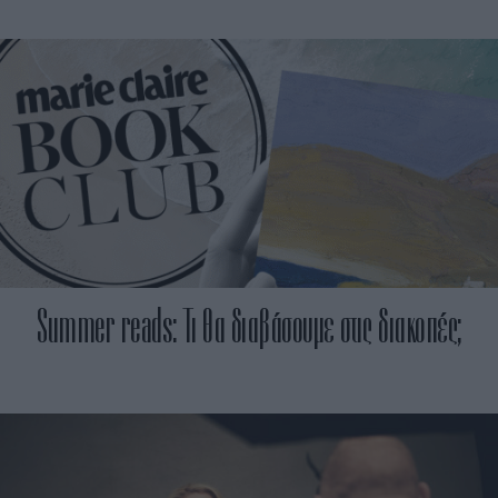
Summer reads: Τι θα διαβάσουμε στις διακοπές;