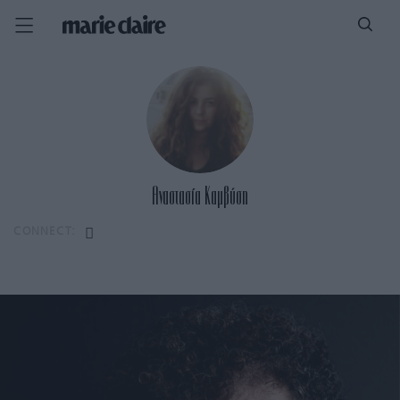
Αναστασία Καμβύση
CONNECT: