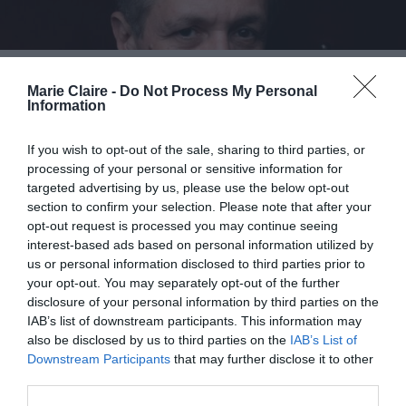
Αιμίλιος Χειλάκης: «Πιστεύω πολύ στην
Marie Claire -
Do Not Process My Personal
εξωστρέφεια του θεάτρου· να συνομιλούμε με το
Information
κοινό»
If you wish to opt-out of the sale, sharing to third parties, or
processing of your personal or sensitive information for
targeted advertising by us, please use the below opt-out
section to confirm your selection. Please note that after your
opt-out request is processed you may continue seeing
interest-based ads based on personal information utilized by
us or personal information disclosed to third parties prior to
your opt-out. You may separately opt-out of the further
disclosure of your personal information by third parties on the
IAB’s list of downstream participants. This information may
also be disclosed by us to third parties on the
IAB’s List of
Downstream Participants
that may further disclose it to other
third parties.