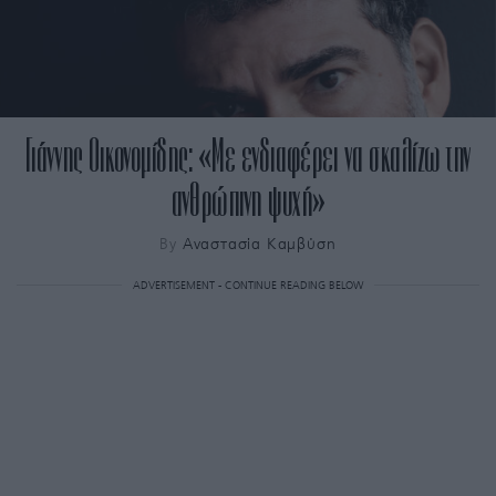
Γιάννης Οικονομίδης: «Με ενδιαφέρει να σκαλίζω την
ανθρώπινη ψυχή»
By
Αναστασία Καμβύση
ADVERTISEMENT - CONTINUE READING BELOW