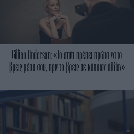
Gillian Anderson: «Το σπίτι πρέπει πρώτα να το
βρεις μέσα σου, πριν το βρεις σε κάποιον άλλον»