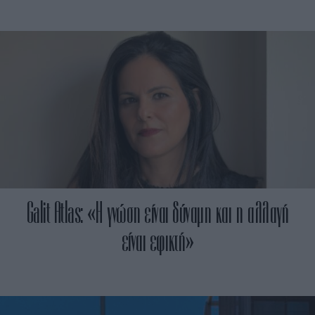
Galit Atlas: «Η γνώση είναι δύναμη και η αλλαγή
είναι εφικτή»