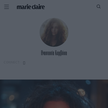
Αναστασία Καμβύση
CONNECT: