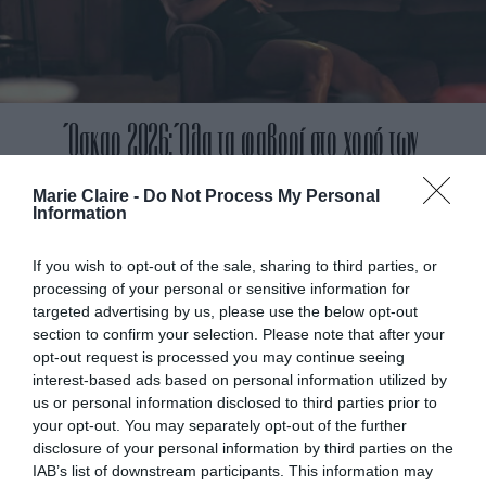
Όσκαρ 2026: Όλα τα φαβορί στο χορό των
υποψηφιοτήτων -ποιοι μας έλειψαν
Marie Claire -
Do Not Process My Personal
Information
If you wish to opt-out of the sale, sharing to third parties, or
processing of your personal or sensitive information for
targeted advertising by us, please use the below opt-out
section to confirm your selection. Please note that after your
opt-out request is processed you may continue seeing
interest-based ads based on personal information utilized by
us or personal information disclosed to third parties prior to
your opt-out. You may separately opt-out of the further
disclosure of your personal information by third parties on the
IAB’s list of downstream participants. This information may