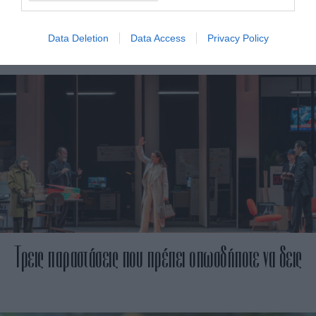
ανθρώπινη συμπεριφορά
Data Deletion
Data Access
Privacy Policy
Τρεις παραστάσεις που πρέπει οπωσδήποτε να δεις