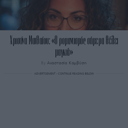
Χριστίνα Ματθαίου: «Ο ρομαντισμός σήμερα θέλει
μαγκιά»
By
Αναστασία Καμβύση
ADVERTISEMENT - CONTINUE READING BELOW