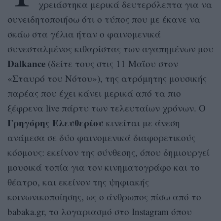
χρειάστηκα μερικά δευτερόλεπτα για να
συνειδητοποιήσω ότι ο τύπος που με έκανε να
σκάω στα γέλια ήταν ο φαινομενικά
συνεσταλμένος κιθαρίστας των αγαπημένων μου
Dalkance
(δείτε τους στις 11 Μαΐου στον
«Σταυρό του Νότου»), της ατρόμητης μουσικής
παρέας που έχει κάνει μερικά από τα πιο
ξέφρενα live πάρτυ των τελευταίων χρόνων. Ο
Γρηγόρης Ελευθερίου
κινείται με άνεση
ανάμεσα σε δύο φαινομενικά διαφορετικούς
κόσμους: εκείνον της σύνθεσης, όπου δημιουργεί
μουσικά τοπία για τον κινηματογράφο και το
θέατρο, και εκείνον της ψηφιακής
κοινωνικοποίησης, ως ο άνθρωπος πίσω από το
babaka.gr, το λογαριασμό στο Instagram όπου