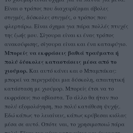
Είναι ο τρόπος που διαχειρίζομαι άβολες
στιγμές, δύσκολες στιγμές, ο τρόπος που
φλερτάρω. Είναι όχημα για πάρα πολλές πτυχές
της ζωής μου. Σίγουρα είναι κι ένας τρόπος
ανακούφισης, σίγουρα είναι και ένα καταφύγιο.
Μπορείς να εκφράσεις βαθιά τραύματα ή
πολύ δύσκολες καταστάσεις μέσα από το
χιούμορ.
Και αυτό κάνει και ο Μπαμπάκας:
μπορεί να περιγράψει μια δύσκολη, απαιτητική
κατάσταση με χιούμορ. Μπορείς έτσι να το
εκφράσεις πιο αβίαστα. Το άλλο θα ήταν πιο
πολύ εξομολόγηση, πιο πολύ κατάθεση ψυχής.
Εδώ κάπως το λειαίνεις, κάπως κρύβεσαι κιόλας
μέσα σε αυτό. Οπότε ναι, το χρησιμοποιώ πάρα
πολύ. Είναι για μένα καταφύγιο και έκφραση