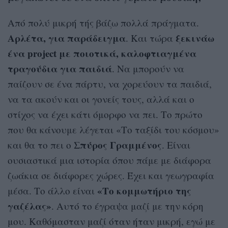
Από πολύ μικρή τής βάζω πολλά πράγματα.
Αρλέτα, για παράδειγμα
ξεκινάω
. Και τώρα
ένα project με ποιοτικά, καλοφτιαγμένα
τραγούδια για παιδιά
. Να μπορούν να
παίζουν σε ένα πάρτυ, να χορεύουν τα παιδιά,
να τα ακούν και οι γονείς τους, αλλά και ο
στίχος να έχει κάτι όμορφο να πει. Το πρώτο
που θα κάνουμε λέγεται «Το ταξίδι του κόσμου»
Σπύρος Γραμμένος
και θα το πει ο
. Είναι
ουσιαστικά μια ιστορία όπου πάμε με διάφορα
ζωάκια σε διάφορες χώρες. Έχει και γεωγραφία
«Το κομμωτήριο της
μέσα. Το άλλο είναι
γαζέλας»
. Αυτό το έγραψα μαζί με την κόρη
μου. Καθόμασταν μαζί όταν ήταν μικρή, εγώ με