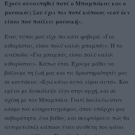
Έχουν συναντηθεί ποτέ ο Μπαμπάκας και ο
μουσικός; Σου έχει πει ποτέ κάποιος «εσύ δεν
είσαι που παίζεις μουσική
»;
Ένας τύπος μού είχε πει κάτι φοβερό: «Για
κιθαρίστας, είσαι πολύ καλός μπαμπάς». Ή το
ανάποδο: «Για μπαμπάς, είσαι πολύ καλός
κιθαρίστας». Κάπως έτσι. Έχουμε μάθει να
βάζουμε τη ζωή μας και τις δραστηριότητές μας
σε κουτάκια: «Εγώ κάνω αυτό, είμαι αυτό». Και
εμένα με δυσκόλεψε λίγο στην αρχή, και σε
σχέση με τον Μπαμπάκα. Γιατί δουλεύω στον
κόσμο του κινηματογράφου, όπου υπάρχει μια
σοβαρότητα, ένα βάθος, και σκεφτόμουν: πώς θα
αντιμετώπιζε κάποιος έναν συνθέτη που κάνει