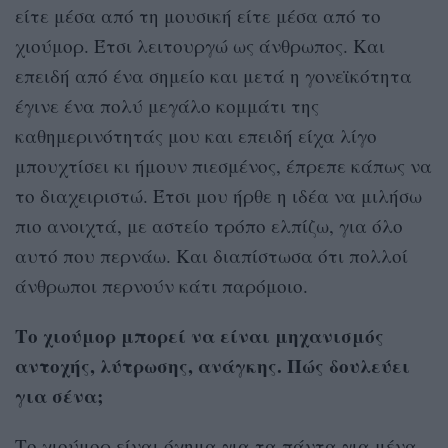
είτε μέσα από τη μουσική είτε μέσα από το
χιούμορ. Έτσι λειτουργώ ως άνθρωπος. Και
επειδή από ένα σημείο και μετά η γονεϊκότητα
έγινε ένα πολύ μεγάλο κομμάτι της
καθημερινότητάς μου και επειδή είχα λίγο
μπουχτίσει κι ήμουν πιεσμένος, έπρεπε κάπως να
το διαχειριστώ. Έτσι μου ήρθε η ιδέα να μιλήσω
πιο ανοιχτά, με αστείο τρόπο ελπίζω, για όλο
αυτό που περνάω. Και διαπίστωσα ότι πολλοί
άνθρωποι περνούν κάτι παρόμοιο.
Το χιούμορ μπορεί να είναι μηχανισμός
αντοχής, λύτρωσης, ανάγκης. Πώς δουλεύει
για σένα;
Το χιούμορ είναι όχημα για τα πάντα για μένα.