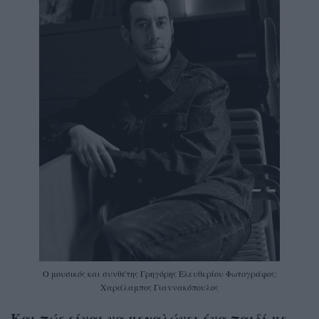
Ο μουσικός και συνθέτης Γρηγόρης Ελευθερίου Φωτογράφος:
Χαράλαμπος Γιαννακόπουλος
Και πώς είναι να μεγαλώνει ένα παιδί με