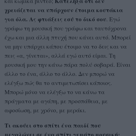
Κατέληξα ότι δεν
και κωμικά βίντεο;
χρειάζεται να υπάρχουν έτοιμα κουτάκια
για όλα. Ας φτιάξεις εσύ το δικό σου
. Εγώ
γράφω τη μουσική που γράφω και ταυτόχρονα
έχω και μια άλλη πτυχή που κάνει αυτό. Μπορεί
να μην υπάρχει κάπου έτοιμο να το δεις και να
πεις «α, γίνεται», αλλά εγώ αυτό είμαι. Τη
μουσική μου την κάνω πάρα πολύ σοβαρά. Είναι
άλλο το ένα, άλλο το άλλο. Δεν μπορώ να
ελέγξω πώς θα το αντιμετωπίσει κάποιος.
Μπορώ μόνο να ελέγξω το να κάνω τα
πράγματα με αγάπη, με προσπάθεια, με
αφοσίωση, με χρόνο, με μεράκι.
Τι ακούει στο σπίτι ένα παιδί που
μεγαλώνει σε ένα σπίτι γεμάτο μουσική;