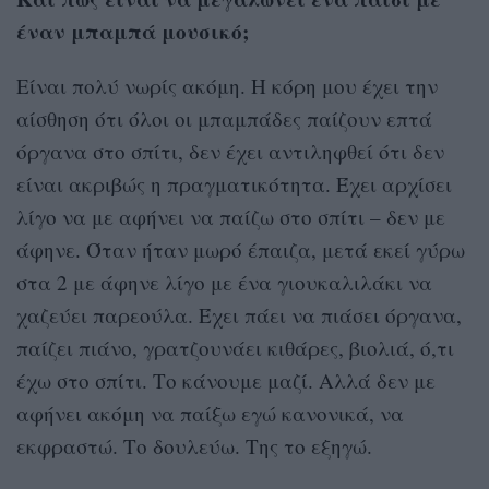
έναν μπαμπά μουσικό;
Είναι πολύ νωρίς ακόμη. Η κόρη μου έχει την
αίσθηση ότι όλοι οι μπαμπάδες παίζουν επτά
όργανα στο σπίτι, δεν έχει αντιληφθεί ότι δεν
είναι ακριβώς η πραγματικότητα. Έχει αρχίσει
λίγο να με αφήνει να παίζω στο σπίτι – δεν με
άφηνε. Όταν ήταν μωρό έπαιζα, μετά εκεί γύρω
στα 2 με άφηνε λίγο με ένα γιουκαλιλάκι να
χαζεύει παρεούλα. Έχει πάει να πιάσει όργανα,
παίζει πιάνο, γρατζουνάει κιθάρες, βιολιά, ό,τι
έχω στο σπίτι. Το κάνουμε μαζί. Αλλά δεν με
αφήνει ακόμη να παίξω εγώ κανονικά, να
εκφραστώ. Το δουλεύω. Της το εξηγώ.