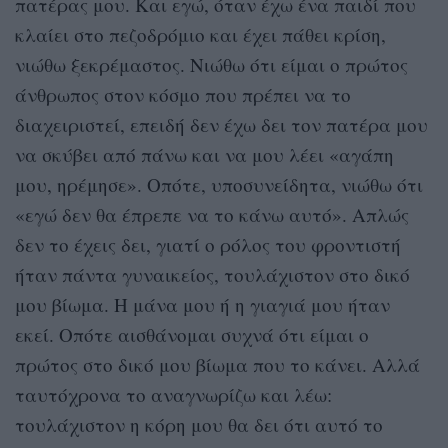
πατέρας μου. Και εγώ, όταν έχω ένα παιδί που
κλαίει στο πεζοδρόμιο και έχει πάθει κρίση,
νιώθω ξεκρέμαστος. Νιώθω ότι είμαι ο πρώτος
άνθρωπος στον κόσμο που πρέπει να το
διαχειριστεί, επειδή δεν έχω δει τον πατέρα μου
να σκύβει από πάνω και να μου λέει «αγάπη
μου, ηρέμησε». Οπότε, υποσυνείδητα, νιώθω ότι
«εγώ δεν θα έπρεπε να το κάνω αυτό». Απλώς
δεν το έχεις δει, γιατί ο ρόλος του φροντιστή
ήταν πάντα γυναικείος, τουλάχιστον στο δικό
μου βίωμα. Η μάνα μου ή η γιαγιά μου ήταν
εκεί. Οπότε αισθάνομαι συχνά ότι είμαι ο
πρώτος στο δικό μου βίωμα που το κάνει. Αλλά
ταυτόχρονα το αναγνωρίζω και λέω:
τουλάχιστον η κόρη μου θα δει ότι αυτό το