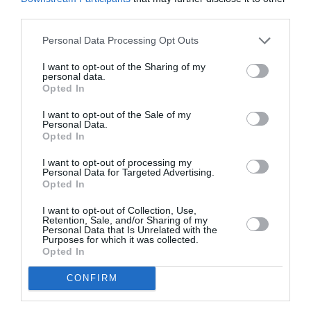
third parties.
Personal Data Processing Opt Outs
I want to opt-out of the Sharing of my
personal data.
Opted In
Παλέτα σκιών, Shimmer Waves Bronze, The Body
Shop
I want to opt-out of the Sale of my
Personal Data.
Opted In
I want to opt-out of processing my
Personal Data for Targeted Advertising.
Opted In
I want to opt-out of Collection, Use,
Retention, Sale, and/or Sharing of my
Personal Data that Is Unrelated with the
Purposes for which it was collected.
Opted In
CONFIRM