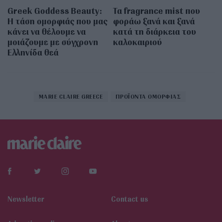
Greek Goddess Beauty:
Τα fragrance mist που
Η τάση ομορφιάς που μας
φοράω ξανά και ξανά
κάνει να θέλουμε να
κατά τη διάρκεια του
μοιάζουμε με σύγχρονη
καλοκαιριού
Ελληνίδα θεά
MARIE CLAIRE GREECE
ΠΡΟΪΟΝΤΑ ΟΜΟΡΦΙΑΣ
Newsletter
Contact us