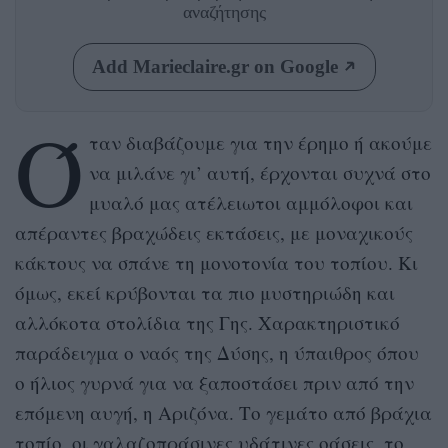
αναζήτησης
Add Marieclaire.gr on Google
Ό
ταν διαβάζουμε για την έρημο ή ακούμε
να μιλάνε γι’ αυτή, έρχονται συχνά στο
μυαλό μας ατέλειωτοι αμμόλοφοι και
απέραντες βραχώδεις εκτάσεις, με μοναχικούς
κάκτους να σπάνε τη μονοτονία του τοπίου. Κι
όμως, εκεί κρύβονται τα πιο μυστηριώδη και
αλλόκοτα στολίδια της Γης. Χαρακτηριστικό
παράδειγμα ο ναός της Δύσης, η ύπαιθρος όπου
ο ήλιος γυρνά για να ξαποστάσει πριν από την
επόμενη αυγή, η Αριζόνα. Το γεμάτο από βράχια
τοπίο, οι γαλαζοπράσινες υδάτινες οάσεις, το