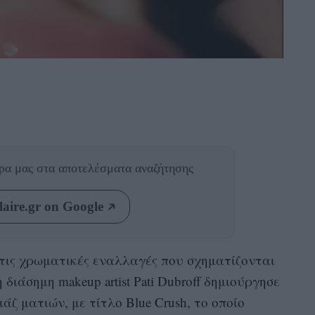
θρα μας
στα αποτελέσματα αναζήτησης
aire.gr on Google
τις χρωματικές εναλλαγές που σχηματίζονται
διάσημη makeup artist Pati Dubroff δημιούργησε
άζ ματιών, με τίτλο Blue Crush, το οποίο