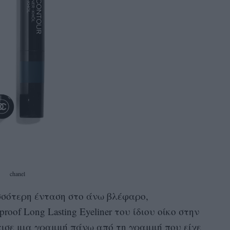
chanel
ισσότερη ένταση στο άνω βλέφαρο,
roof Long Lasting Eyeliner του ίδιου οίκο στην
τισε μια γραμμή πάνω από τη γραμμή που είχε