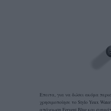
Επειτα, για να δώσει ακόμα περ
χρησιμοποίησε το Stylo Yeux Waterp
απόχρωση Fervent Blue και σχημά