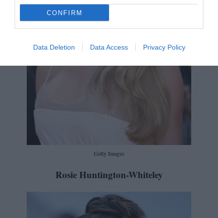
CONFIRM
Data Deletion
Data Access
Privacy Policy
Getty Images
Rosie Huntington-Whiteley