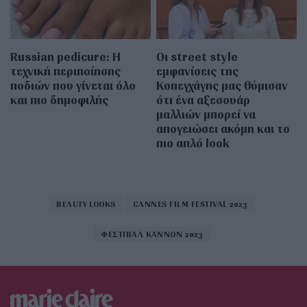
Russian pedicure: Η
Οι street style
τεχνική περιποίησης
εμφανίσεις της
ποδιών που γίνεται όλο
Κοπεγχάγης μας θύμισαν
και πιο δημοφιλής
ότι ένα αξεσουάρ
μαλλιών μπορεί να
απογειώσει ακόμη και το
πιο απλό look
BEAUTY LOOKS
CANNES FILM FESTIVAL 2023
ΦΕΣΤΙΒΑΛ ΚΑΝΝΩΝ 2023