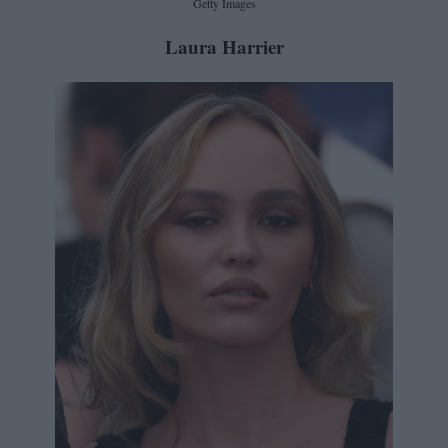
Getty Images
Laura Harrier