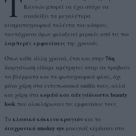
Τ
Καννών μπορεί να έχει στόχο να
αναδείξει τα μεγαλύτερα
κινηματογραφικά ταλέντα του κόσμου,
ταυτόχρονα όμως φιλοξενεί μερικές από τις πιο
λαμπερές εμφανίσεις
της χρονιάς.
76η
Όπως κάθε άλλη χρονιά, έτσι και στην
διοργάνωση είδαμε αμέτρητες σταρ να τραβούν
τα βλέμματα και τα φωτογραφικά φλας, όχι
μόνο χάρη στα εντυπωσιακά
outfits
τους, αλλά
κομψά και αψεγάδιαστα
beauty
και χάρη στα
look
που ολοκλήρωναν τις εμφανίσεις τους.
κλασικό κόκκινο κραγιόν
Το
και το
διαχρονικό
smokey eye
μακιγιάζ κέρδισαν στο