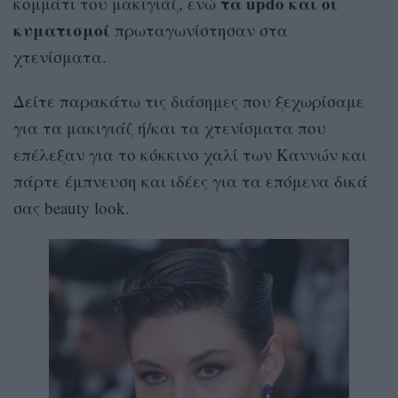
τα
updo
και οι
κομμάτι του μακιγιάζ, ενώ
κυματισμοί
πρωταγωνίστησαν στα
χτενίσματα.
Δείτε παρακάτω τις διάσημες που ξεχωρίσαμε
για τα μακιγιάζ ή/και τα χτενίσματα που
επέλεξαν για το κόκκινο χαλί των Καννών και
πάρτε έμπνευση και ιδέες για τα επόμενα δικά
σας
beauty look.