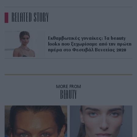
RELATED STORY
Εκθαμβωτικές γυναίκες: Τα beauty
looks που ξεχωρίσαμε από την πρώτη
ημέρα στο Φεστιβάλ Βενετίας 2020
MORE FROM
BEAUTY