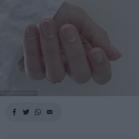
BETINA_GOLDSTEIN INSTAGRAM