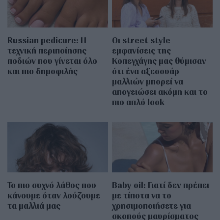
Russian pedicure: Η
Οι street style
τεχνική περιποίησης
εμφανίσεις της
ποδιών που γίνεται όλο
Κοπεγχάγης μας θύμισαν
και πιο δημοφιλής
ότι ένα αξεσουάρ
μαλλιών μπορεί να
απογειώσει ακόμη και το
πιο απλό look
Το πιο συχνό λάθος που
Baby oil: Γιατί δεν πρέπει
κάνουμε όταν λούζουμε
με τίποτα να το
τα μαλλιά μας
χρησιμοποιήσετε για
σκοπούς μαυρίσματος