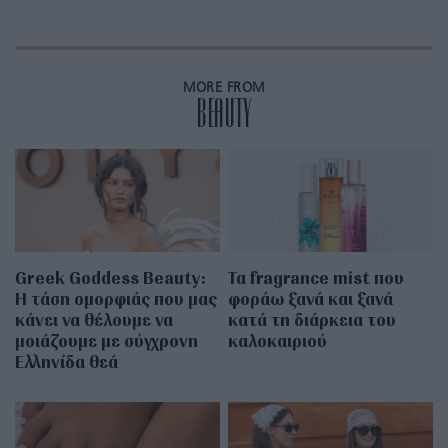
MORE FROM
BEAUTY
Greek Goddess Beauty:
Τα fragrance mist που
Η τάση ομορφιάς που μας
φοράω ξανά και ξανά
κάνει να θέλουμε να
κατά τη διάρκεια του
μοιάζουμε με σύγχρονη
καλοκαιριού
Ελληνίδα θεά