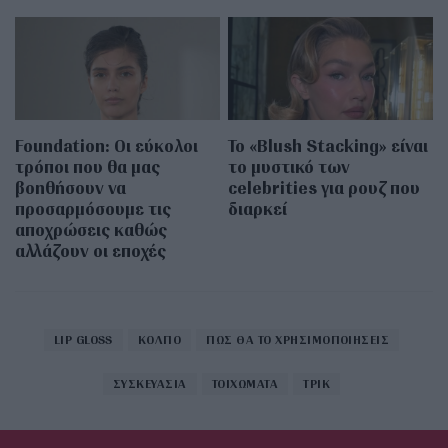
Foundation: Οι εύκολοι
Το «Blush Stacking» είναι
τρόποι που θα μας
το μυστικό των
βοηθήσουν να
celebrities για ρουζ που
προσαρμόσουμε τις
διαρκεί
αποχρώσεις καθώς
αλλάζουν οι εποχές
LIP GLOSS
ΚΟΛΠΟ
ΠΩΣ ΘΑ ΤΟ ΧΡΗΣΙΜΟΠΟΙΗΣΕΙΣ
ΣΥΣΚΕΥΑΣΙΑ
ΤΟΙΧΩΜΑΤΑ
ΤΡΙΚ