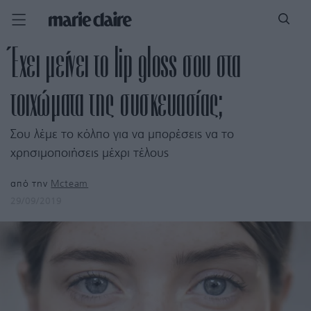
Έχει μείνει το lip gloss σου στα
τοιχώματα της συσκευασίας;
Σου λέμε το κόλπο για να μπορέσεις να το
χρησιμοποιήσεις μέχρι τέλους
από την
Mcteam
29/09/2019