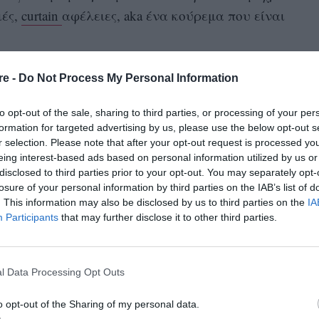
ιές,
curtain
αφέλειες,
aka
ένα κούρεμα που είναι
re -
Do Not Process My Personal Information
to opt-out of the sale, sharing to third parties, or processing of your per
formation for targeted advertising by us, please use the below opt-out s
r selection. Please note that after your opt-out request is processed y
eing interest-based ads based on personal information utilized by us or
disclosed to third parties prior to your opt-out. You may separately opt-
losure of your personal information by third parties on the IAB’s list of
. This information may also be disclosed by us to third parties on the
IA
Participants
that may further disclose it to other third parties.
l Data Processing Opt Outs
o opt-out of the Sharing of my personal data.