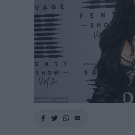
KEVIN MAZUR/GETTY IMAGES