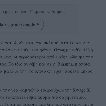
θρα μας
στα αποτελέσματα αναζήτησης
aire.gr on Google
ίνεται ολοένα και πιο σκληρό, αυτό όμως δεν
από το να έρθει και φέτος. Όπως με κάθε άλλη
 τώρα, οι περισσότεροι από εμάς νιώθουμε την
μας. Το ίδιο συνέβη και στην
Rihanna
,
η οποία
α μαλλιά της, το οποίο αν έχεις αρκετό μήκος
α την νέα καμπάνια εσ
ωρούχων της
Savage X
νε το αποτέλεσμα ακόμα πιο σαγηνευτικό,
νίζεται με μακριά μαλλιά που φτάνουν μέχρι