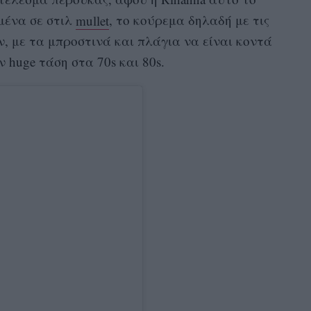
μένα σε στιλ
mullet
,
το κούρεμα δηλαδή με τις
, με τα μπροστινά και πλάγια να είναι κοντά
αν
huge
τάση στα 70
s
και 80
s.