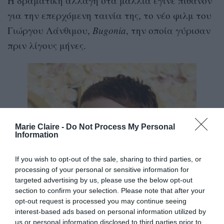
Η δραματική αλλαγή στα μαλλιά έγινε πιθανόν
για την επερχόμενη ταινία της, το νέο φιλμ του
Γιώργου Λάνθιμου,
Bugonia
, την οποία γύρισαν
πριν λίγους μήνες.
Marie Claire -
Do Not Process My Personal
Information
If you wish to opt-out of the sale, sharing to third parties, or
processing of your personal or sensitive information for
targeted advertising by us, please use the below opt-out
section to confirm your selection. Please note that after your
opt-out request is processed you may continue seeing
interest-based ads based on personal information utilized by
us or personal information disclosed to third parties prior to