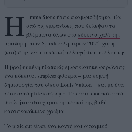
Η
Emma Stone
ήταν αναμφισβήτητα μία
από τις εμφανίσεις που έκλεψαν τα
βλέμματα όλων στο
κόκκινo χαλί της
απονομής των Χρυσών Σφαιρών 2025
, χάρη
(και) στην εντυπωσιακή αλλαγή στα μαλλιά της.
Η βραβευμένη ηθοποιός εμφανίστηκε φορώντας
ένα κόκκινο, strapless φόρεμα – μια κομψή
δημιουργία του οίκου Louis Vuitton – και με ένα
νέο κοντό pixie κούρεμα. Το εντυπωσιακό αυτό
στυλ ήταν στο χαρακτηριστικό της βαθύ
καστανοκόκκινο χρώμα.
Το pixie cut είναι ένα κοντό και δυναμικό