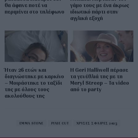
θα άφηνε ποτέ να
γάμο τους με ένα άκρως
περιμένει στο τηλέφωνο
ιδιωτικό πάρτι στην
αγγλική εξοχή
Ήταν 26 ετών και
Η Geri Halliwell πέρασε
διαγνώστηκε με καρκίνο
τα γενέθλιά της με τη
– Μοιράστηκε το ταξίδι
Meryl Streep – Τα video
της με όλους τους
από το party
ακολούθους της
EMMA STONE
PIXIE CUT
ΧΡΥΣΕΣ ΣΦΑΙΡΕΣ 2025