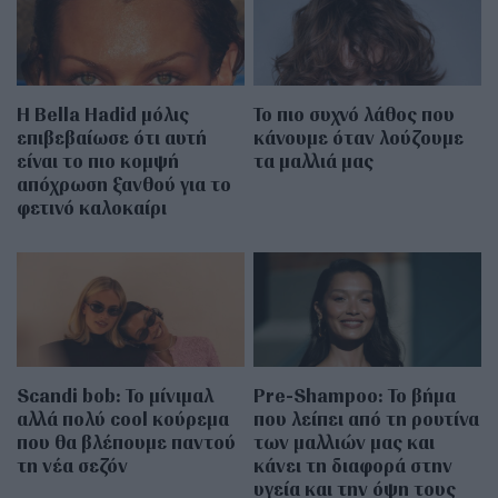
Η Bella Hadid μόλις
Το πιο συχνό λάθος που
επιβεβαίωσε ότι αυτή
κάνουμε όταν λούζουμε
είναι το πιο κομψή
τα μαλλιά μας
απόχρωση ξανθού για το
φετινό καλοκαίρι
Scandi bob: Το μίνιμαλ
Pre-Shampoo: Το βήμα
αλλά πολύ cool κούρεμα
που λείπει από τη ρουτίνα
που θα βλέπουμε παντού
των μαλλιών μας και
τη νέα σεζόν
κάνει τη διαφορά στην
υγεία και την όψη τους