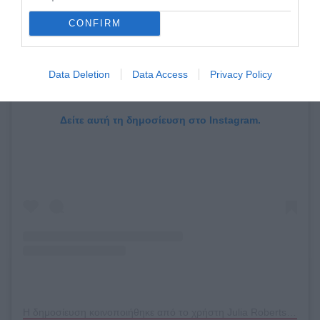
CONFIRM
Data Deletion
Data Access
Privacy Policy
Δείτε αυτή τη δημοσίευση στο Instagram.
Η δημοσίευση κοινοποιήθηκε από το χρήστη Julia Roberts (@juliaroberts)