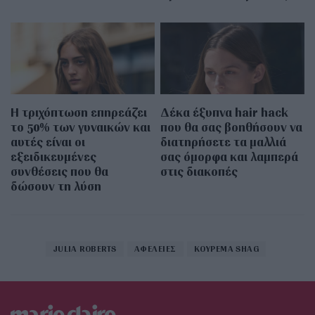
Η τριχόπτωση επηρεάζει
Δέκα έξυπνα hair hack
το 50% των γυναικών και
που θα σας βοηθήσουν να
αυτές είναι οι
διατηρήσετε τα μαλλιά
εξειδικευμένες
σας όμορφα και λαμπερά
συνθέσεις που θα
στις διακοπές
δώσουν τη λύση
JULIA ROBERTS
ΑΦΕΛΕΙΕΣ
ΚΟΥΡΕΜΑ SHAG