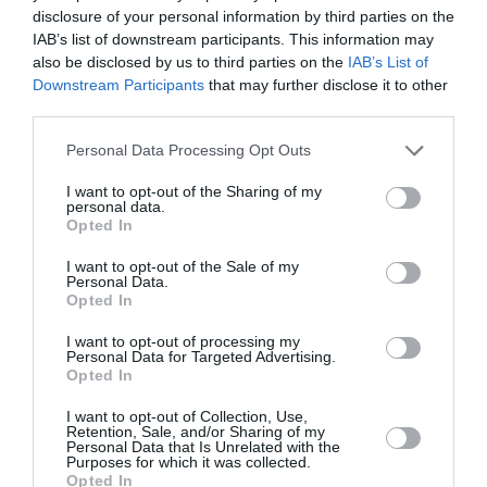
disclosure of your personal information by third parties on the
IAB’s list of downstream participants. This information may
also be disclosed by us to third parties on the
IAB’s List of
Downstream Participants
that may further disclose it to other
third parties.
Η δημοσίευση κοινοποιήθηκε από το χρήστη Julia Roberts (@juliaroberts)
Personal Data Processing Opt Outs
I want to opt-out of the Sharing of my
Η Julia Roberts με το νέο της κούρεμα
personal data.
Opted In
I want to opt-out of the Sale of my
Personal Data.
Opted In
I want to opt-out of processing my
Personal Data for Targeted Advertising.
Opted In
I want to opt-out of Collection, Use,
Retention, Sale, and/or Sharing of my
Personal Data that Is Unrelated with the
Purposes for which it was collected.
Opted In