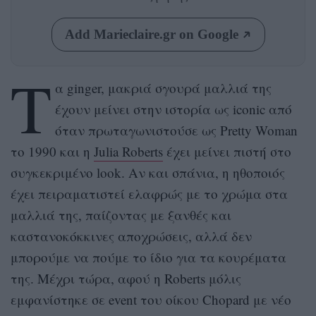
Add Marieclaire.gr on Google
Τ
α ginger, μακριά σγουρά μαλλιά της
έχουν μείνει στην ιστορία ως iconic από
όταν πρωταγωνιστούσε ως Pretty Woman
το 1990 και η
Julia Roberts
έχει μείνει πιστή στο
συγκεκριμένο look. Αν και σπάνια, η ηθοποιός
έχει πειραματιστεί ελαφρώς με το χρώμα στα
μαλλιά της, παίζοντας με ξανθές και
καστανοκόκκινες αποχρώσεις, αλλά δεν
μπορούμε να πούμε το ίδιο για τα κουρέματα
της. Μέχρι τώρα, αφού η Roberts μόλις
εμφανίστηκε σε event του οίκου Chopard με νέο