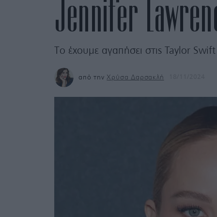
Jennifer Lawrenc
Το έχουμε αγαπήσει στις Taylor Swif
από την
Χρύσα Δαρσακλή
18/11/2024