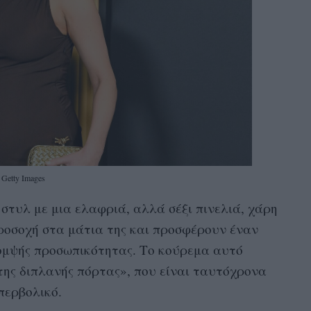
Getty Images
ο στυλ με μια ελαφριά, αλλά σέξι πινελιά, χάρη
ροσοχή στα μάτια της και προσφέρουν έναν
κομψής προσωπικότητας. Το κούρεμα αυτό
 της διπλανής πόρτας», που είναι ταυτόχρονα
υπερβολικό.