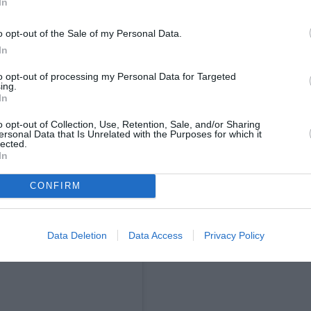
In
o opt-out of the Sale of my Personal Data.
In
to opt-out of processing my Personal Data for Targeted
ing.
In
 Instagram.
o opt-out of Collection, Use, Retention, Sale, and/or Sharing
ersonal Data that Is Unrelated with the Purposes for which it
lected.
In
CONFIRM
Data Deletion
Data Access
Privacy Policy