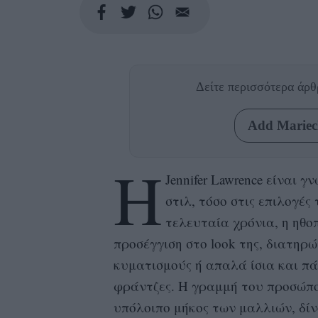
Δείτε περισσότερα άρ
Add Mariecl
Η
Jennifer Lawrence είναι 
στιλ, τόσο στις επιλογές
τελευταία χρόνια, η ηθοπ
προσέγγιση στο look της, διατηρ
κυματισμούς ή απαλά ίσια και πά
φράντζες. Η γραμμή του προσώπο
υπόλοιπο μήκος των μαλλιών, δίν