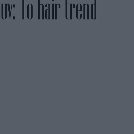
ν: Το hair trend