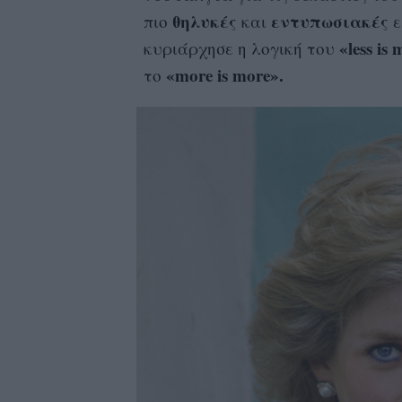
θηλυκές
εντυπωσιακές
πιο
και
ε
«less is
κυριάρχησε η λογική του
«more is more».
το