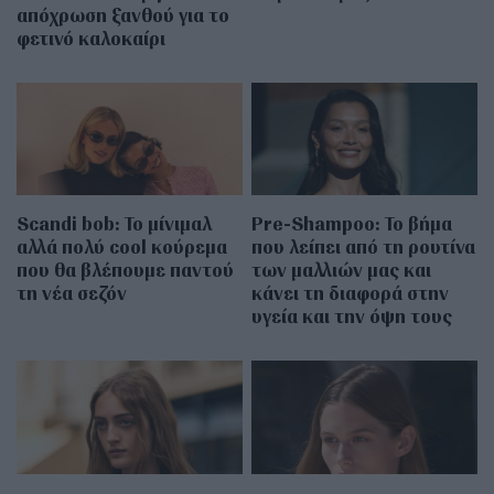
απόχρωση ξανθού για το
φετινό καλοκαίρι
Scandi bob: Το μίνιμαλ
Pre-Shampoo: Το βήμα
αλλά πολύ cool κούρεμα
που λείπει από τη ρουτίνα
που θα βλέπουμε παντού
των μαλλιών μας και
τη νέα σεζόν
κάνει τη διαφορά στην
υγεία και την όψη τους