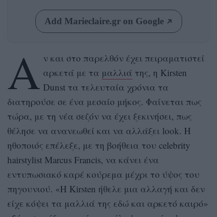
Add Marieclaire.gr on Google
Α
ν και στο παρελθόν έχει πειραματιστεί
αρκετά με τα
μαλλιά
της, η Kirsten
Dunst τα τελευταία χρόνια τα
διατηρούσε σε ένα μεσαίο μήκος. Φαίνεται πως
τώρα, με τη νέα σεζόν να έχει ξεκινήσει, πως
θέλησε να ανανεωθεί και να αλλάξει look. Η
ηθοποιός επέλεξε, με τη βοήθεια του celebrity
hairstylist Marcus Francis, να κάνει ένα
εντυπωσιακό καρέ κούρεμα μέχρι το ύψος του
πηγουνιού. «Η Kirsten ήθελε μια αλλαγή και δεν
είχε κόψει τα μαλλιά της εδώ και αρκετό καιρό»