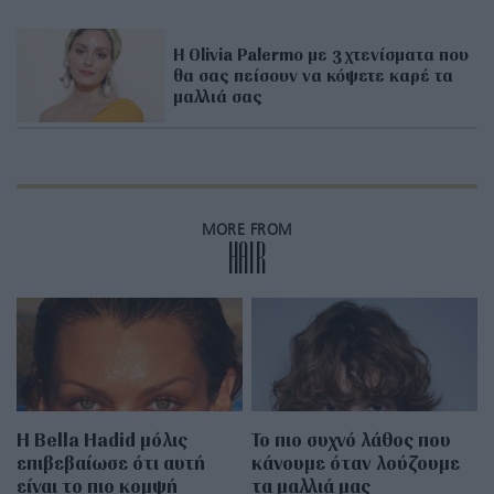
Η Olivia Palermo με 3 χτενίσματα που
θα σας πείσουν να κόψετε καρέ τα
μαλλιά σας
MORE FROM
HAIR
Η Bella Hadid μόλις
Το πιο συχνό λάθος που
επιβεβαίωσε ότι αυτή
κάνουμε όταν λούζουμε
είναι το πιο κομψή
τα μαλλιά μας