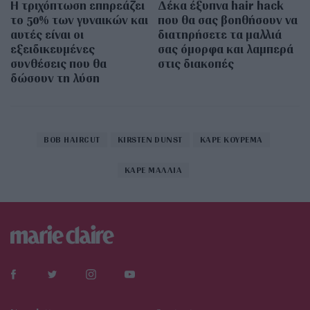
Η τριχόπτωση επηρεάζει
Δέκα έξυπνα hair hack
το 50% των γυναικών και
που θα σας βοηθήσουν να
αυτές είναι οι
διατηρήσετε τα μαλλιά
εξειδικευμένες
σας όμορφα και λαμπερά
συνθέσεις που θα
στις διακοπές
δώσουν τη λύση
BOB HAIRCUT
KIRSTEN DUNST
ΚΑΡΕ ΚΟΥΡΕΜΑ
ΚΑΡΕ ΜΑΛΛΙΑ