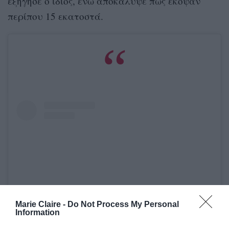
εξήγησε ο ίδιος, ενώ αποκάλυψε πως έκοψαν
περίπου 15 εκατοστά.
Marie Claire -
Do Not Process My Personal
Information