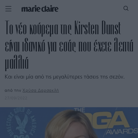
Το νέο κούρεμα της Kirsten Dunst
είναι ιδανικό για εσάς που έχετε λεπτά
μαλλιά
Και είναι μία από τις μεγαλύτερες τάσεις της σεζόν.
από την
Χρύσα Δαρσακλή
27/09/2022