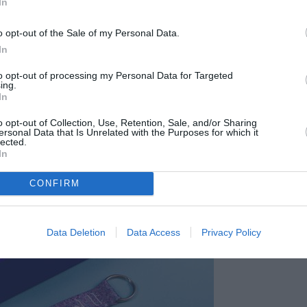
In
o opt-out of the Sale of my Personal Data.
In
to opt-out of processing my Personal Data for Targeted
ing.
In
o opt-out of Collection, Use, Retention, Sale, and/or Sharing
ersonal Data that Is Unrelated with the Purposes for which it
lected.
In
CONFIRM
Data Deletion
Data Access
Privacy Policy