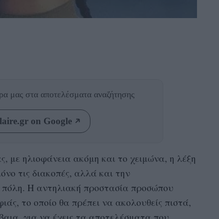
θρα μας
στα αποτελέσματα αναζήτησης
aire.gr on Google
ας, με ηλιοφάνεια ακόμη και το χειμώνα, η λέξη
νο τις διακοπές, αλλά και την
 πόλη. Η αντηλιακή προστασία προσώπου
ιάς, το οποίο θα πρέπει να ακολουθείς πιστά,
έβαια, για να έχεις τα αποτελέσματα που