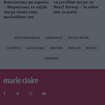
διαγνώστηκε με καρκίνο
τα γενέθλιά της με τη
– Μοιράστηκε το ταξίδι
Meryl Streep – Τα video
της με όλους τους
από το party
ακολούθους της
KIM KARDASHIAN
KKWBEAUTY
NICOLE RICHIE
ΕΚΛΕΨΑΝ
ΚΑΛΛΥΝΤΙΚΑ
ΚΡΑΓΙΟΝ
ΜΕΙΚ ΑΠ
ΜΙΚΡΕΣ
ΟΜΟΡΦΙΑ