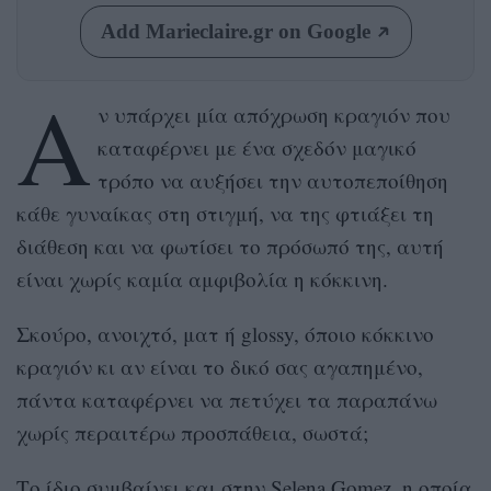
Add Marieclaire.gr on Google
Α
ν υπάρχει μία απόχρωση κραγιόν που
καταφέρνει με ένα σχεδόν μαγικό
τρόπο να αυξήσει την αυτοπεποίθηση
κάθε γυναίκας στη στιγμή, να της φτιάξει τη
διάθεση και να φωτίσει το πρόσωπό της, αυτή
είναι χωρίς καμία αμφιβολία η κόκκινη.
Σκούρο, ανοιχτό, ματ ή glossy, όποιο κόκκινο
κραγιόν κι αν είναι το δικό σας αγαπημένο,
πάντα καταφέρνει να πετύχει τα παραπάνω
χωρίς περαιτέρω προσπάθεια, σωστά;
Το ίδιο συμβαίνει και στην
Selena Gomez
,
η οποία