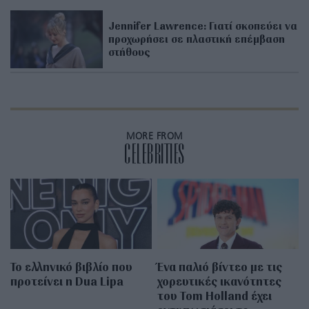
Jennifer Lawrence: Γιατί σκοπεύει να
προχωρήσει σε πλαστική επέμβαση
στήθους
MORE FROM
CELEBRITIES
Το ελληνικό βιβλίο που
Ένα παλιό βίντεο με τις
προτείνει η Dua Lipa
χορευτικές ικανότητες
του Tom Holland έχει