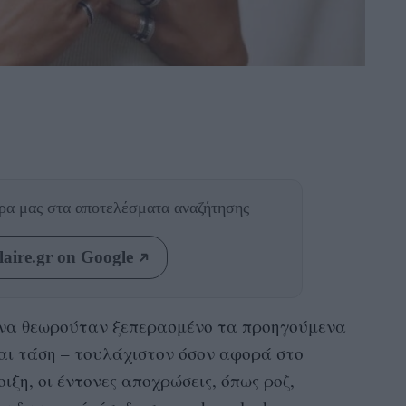
θρα μας
στα αποτελέσματα αναζήτησης
aire.gr on Google
y να θεωρούταν ξεπερασμένο τα προηγούμενα
ναι τάση – τουλάχιστον όσον αφορά στο
οιξη, οι έντονες αποχρώσεις, όπως ροζ,