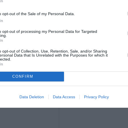
In
o opt-out of the Sale of my Personal Data.
In
to opt-out of processing my Personal Data for Targeted
ing.
In
o opt-out of Collection, Use, Retention, Sale, and/or Sharing
ersonal Data that Is Unrelated with the Purposes for which it
lected.
In
CONFIRM
 Instagram.
Data Deletion
Data Access
Privacy Policy