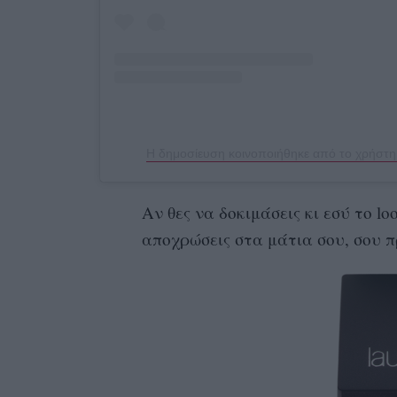
Η δημοσίευση κοινοποιήθηκε από το χρήστ
Αν θες να δοκιμάσεις κι εσύ το loo
αποχρώσεις στα μάτια σου, σου π