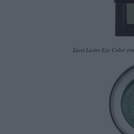
Σκιά Luster Eye Color σ