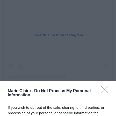
View this post on Instagram
Marie Claire -
Do Not Process My Personal
Information
A post shared by Fashion Bomb Daily (@fashionbombdaily)
If you wish to opt-out of the sale, sharing to third parties, or
processing of your personal or sensitive information for