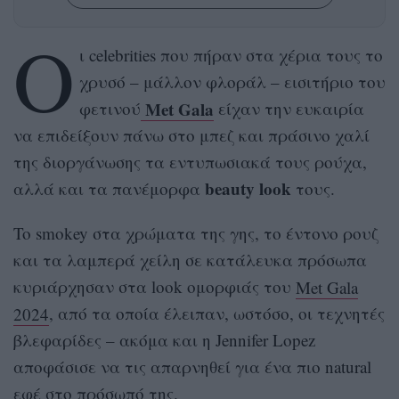
Ο
ι celebrities που πήραν στα χέρια τους το
χρυσό – μάλλον φλοράλ – εισιτήριο του
Met Gala
φετινού
είχαν την ευκαιρία
να επιδείξουν πάνω στο μπεζ και πράσινο χαλί
της διοργάνωσης τα εντυπωσιακά τους ρούχα,
beauty look
αλλά και τα πανέμορφα
τους.
To smokey στα χρώματα της γης, το έντονο ρουζ
και τα λαμπερά χείλη σε κατάλευκα πρόσωπα
κυριάρχησαν στα look ομορφιάς του
Met Gala
2024
, από τα οποία έλειπαν, ωστόσο, οι τεχνητές
βλεφαρίδες – ακόμα και η Jennifer Lopez
αποφάσισε να τις απαρνηθεί για ένα πιο natural
εφέ στο πρόσωπό της.