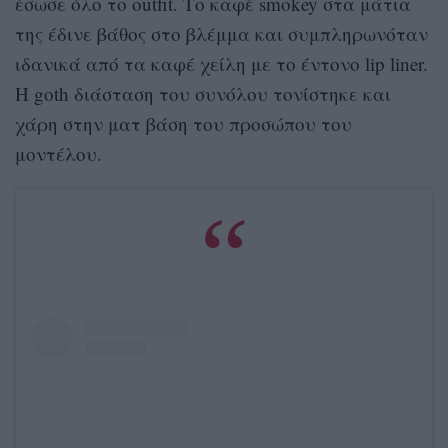
έσωσε όλο το outfit. Το καφέ smokey στα μάτια
της έδινε βάθος στο βλέμμα και συμπληρωνόταν
ιδανικά από τα καφέ χείλη με το έντονο lip liner.
Η goth διάσταση του συνόλου τονίστηκε και
χάρη στην ματ βάση του προσώπου του
μοντέλου.