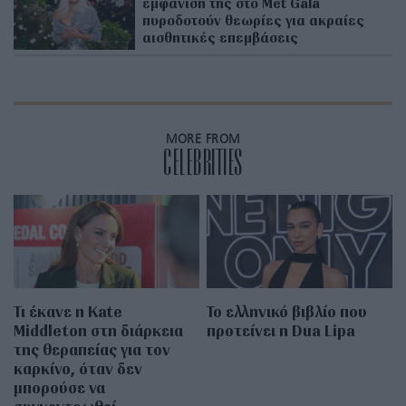
εμφάνισή της στο Met Gala
πυροδοτούν θεωρίες για ακραίες
αισθητικές επεμβάσεις
MORE FROM
CELEBRITIES
Τι έκανε η Kate
Το ελληνικό βιβλίο που
Middleton στη διάρκεια
προτείνει η Dua Lipa
της θεραπείας για τον
καρκίνο, όταν δεν
μπορούσε να