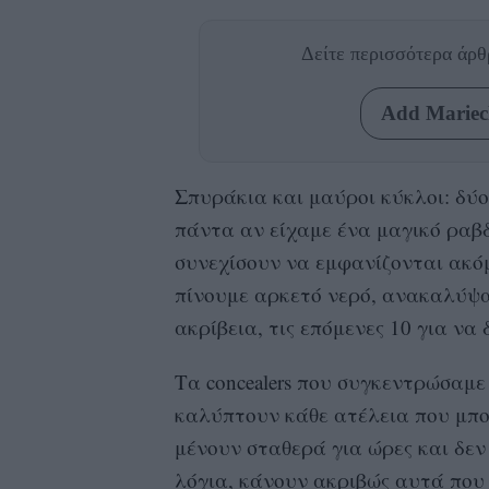
Δείτε περισσότερα άρ
Add Mariecl
Σπυράκια και μαύροι κύκλοι: δύ
πάντα αν είχαμε ένα μαγικό ραβδ
συνεχίσουν να εμφανίζονται ακόμ
πίνουμε αρκετό νερό, ανακαλύψα
ακρίβεια, τις επόμενες 10 για να 
Τα
concealers
που συγκεντρώσαμε 
καλύπτουν κάθε ατέλεια που μπορ
μένουν σταθερά για ώρες και δεν
λόγια, κάνουν ακριβώς αυτά που