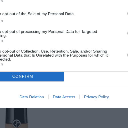
In
o opt-out of the Sale of my Personal Data.
In
to opt-out of processing my Personal Data for Targeted
ing.
In
o opt-out of Collection, Use, Retention, Sale, and/or Sharing
ersonal Data that Is Unrelated with the Purposes for which it
lected.
In
uflage Duo, Laura Mercier
CONFIRM
Data Deletion
Data Access
Privacy Policy