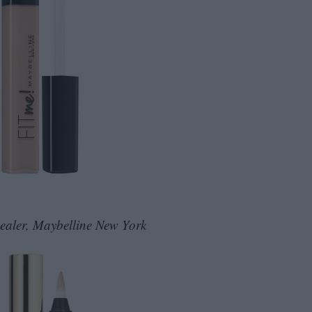
ealer, Maybelline New York