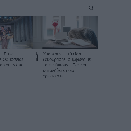
5
: Στην
Υπάρχουν εφτά είδη
ης Οδύσσειας
ξεκούρασης, σύμφωνα με
ο και τις δυο
τους ειδικούς – Πώς θα
καταλάβετε ποιο
χρειάζεστε