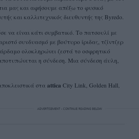
τια μας και αφήσουμε απέξω το φυσικό
ρυτής και καλλιτεχνικός διευθυντής της Byredo.
σε να είναι κάτι συμβατικό. Το πατσουλί με
ριστό συνδυασμό με βούτυρο ίριδας, τζίντζερ
 κάρδαμο ολοκληρώνει ζεστά το οσφρητικό
 αποτυπώνεται η σύνδεση. Μια σύνδεση άυλη,
attica
 αποκλειστικά στα
City Link, Golden Hall,
ADVERTISEMENT - CONTINUE READING BELOW