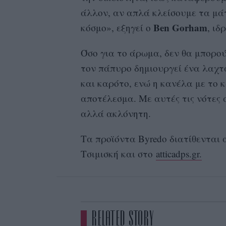
άλλον, αν απλά κλείσουμε τα μά
Ben Gorham
κόσμο», εξηγεί ο
, ιδ
Όσο για το άρωμα, δεν θα μπορού
τον πάπυρο δημιουργεί ένα λαχτα
και καρότο, ενώ η κανέλα με το
αποτέλεσμα. Με αυτές τις νότες
αλλά ακλόνητη.
Τα προϊόντα Byredo διατίθενται
Τσιμισκή και στο
atticadps.gr.
RELATED STORY