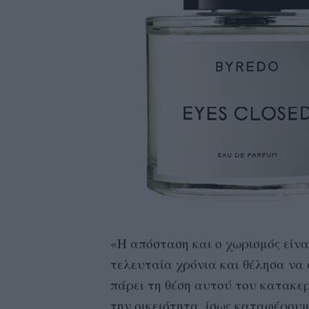
«Η απόσταση και ο χωρισμός είνα
τελευταία χρόνια και θέλησα να 
πάρει τη θέση αυτού του κατακε
την οικειότητα, ίσως καταφέρουμ