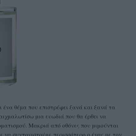
ι ένα θέμα που επιστρέφει ξανά και ξανά τα
αιχμαλωτίσω μια ευωδιά που θα έρθει να
ρματισμού. Μακριά από οθόνες που μιμούνται
ε να συντονιστούμε περισσότερο ο ένας με τον