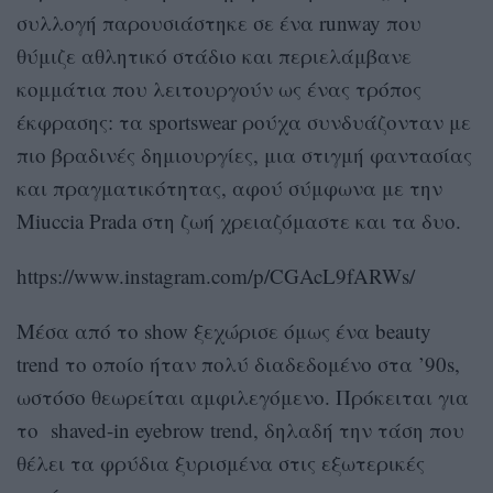
συλλογή παρουσιάστηκε σε ένα runway που
θύμιζε αθλητικό στάδιο και περιελάμβανε
κομμάτια που λειτουργούν ως ένας τρόπος
έκφρασης: τα sportswear ρούχα συνδυάζονταν με
πιο βραδινές δημιουργίες, μια στιγμή φαντασίας
και πραγματικότητας, αφού σύμφωνα με την
Miuccia Prada στη ζωή χρειαζόμαστε και τα δυο.
https://www.instagram.com/p/CGAcL9fARWs/
Μέσα από το show ξεχώρισε όμως ένα beauty
trend το οποίο ήταν πολύ διαδεδομένο στα ’90s,
ωστόσο θεωρείται αμφιλεγόμενο. Πρόκειται για
το shaved-in eyebrow trend, δηλαδή την τάση που
θέλει τα φρύδια ξυρισμένα στις εξωτερικές