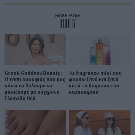
MORE FROM
BEAUTY
Greek Goddess Beauty:
Τα fragrance mist που
Η τάση ομορφιάς που μας
φοράω ξανά και ξανά
κάνει να θέλουμε να
κατά τη διάρκεια του
μοιάζουμε με σύγχρονη
καλοκαιριού
Ελληνίδα θεά