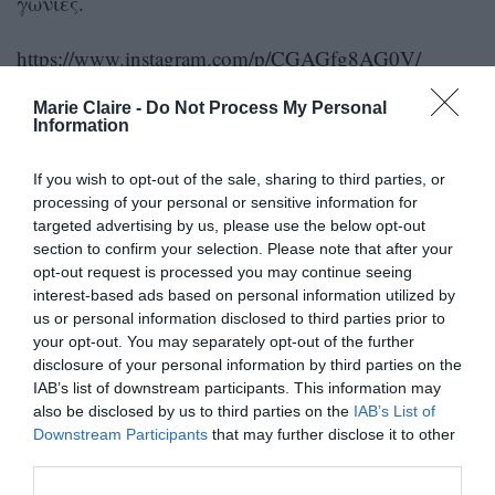
γωνίες.
https://www.instagram.com/p/CGAGfg8AG0V/
Marie Claire -
Do Not Process My Personal
Κατά την εποχή των ’90s, stars όπως ο David
Information
Beckham και ο ράπερ Vanilla Ice είχαν υιοθετήσει
αυτό το trend, ενώ πολύ πρόσφατα είδαμε να
If you wish to opt-out of the sale, sharing to third parties, or
processing of your personal or sensitive information for
κάνει το ίδιο και ο σύντροφος της Gigi Hadid,
targeted advertising by us, please use the below opt-out
Zayn Malik.
section to confirm your selection. Please note that after your
opt-out request is processed you may continue seeing
interest-based ads based on personal information utilized by
Στην πιο σικ εκδοχή τους, τα ξυρισμένα
φρύδια
us or personal information disclosed to third parties prior to
που είδαμε στο show του οίκου Miu Miu
your opt-out. You may separately opt-out of the further
συνδυάστηκαν με λαμπερή, αψεγάδιαστη
disclosure of your personal information by third parties on the
IAB’s list of downstream participants. This information may
επιδερμίδα, χάρη στο δημιουργικό ταλέντο της
also be disclosed by us to third parties on the
IAB’s List of
Pat McGrath.
Downstream Participants
that may further disclose it to other
third parties.