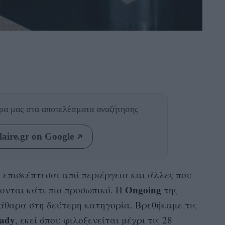
θρα μας
στα αποτελέσματα αναζήτησης
aire.gr on Google
ς επισκέπτεσαι από περιέργεια και άλλες που
Ongoing
ονται κάτι πιο προσωπικό. Η
της
άθαρα στη δεύτερη κατηγορία. Βρεθήκαμε τις
eady
, εκεί όπου φιλοξενείται μέχρι τις 28