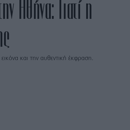
ην Αθήνα: Γιατί η
ης
 εικόνα και την αυθεντική έκφραση.