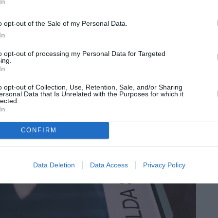
In
o opt-out of the Sale of my Personal Data.
In
to opt-out of processing my Personal Data for Targeted
ing.
In
o opt-out of Collection, Use, Retention, Sale, and/or Sharing
ersonal Data that Is Unrelated with the Purposes for which it
lected.
In
CONFIRM
Data Deletion
Data Access
Privacy Policy