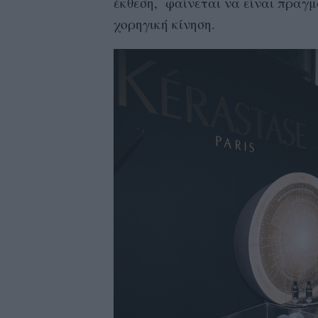
έκθεση, φαίνεται να είναι πραγμ
χορηγική κίνηση.