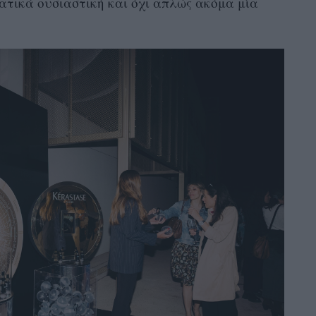
ατικά ουσιαστική και όχι απλώς ακόμα μία