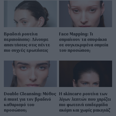
Βραδινή ρουτίνα
Face Mapping: Τι
περιποίησης: Δίνουμε
σημαίνουν τα σπυράκια
απαντήσεις στις πέντε
σε συγκεκριμένα σημεία
πιο συχνές ερωτήσεις
του προσώπου;
Double Cleansing: Μύθος
Η skincare ρουτίνα των
ή must για τον βραδινό
λίγων λεπτών που χαρίζει
καθαρισμό του
πιο φωτεινή επιδερμίδα
προσώπου;
ακόμη και χωρίς μακιγιάζ