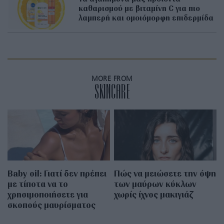
καθαρισμού με βιταμίνη C για πιο
λαμπερή και ομοιόμορφη επιδερμίδα
MORE FROM
SKINCARE
Baby oil: Γιατί δεν πρέπει
Πώς να μειώσετε την όψη
με τίποτα να το
των μαύρων κύκλων
χρησιμοποιήσετε για
χωρίς ίχνος μακιγιάζ
σκοπούς μαυρίσματος