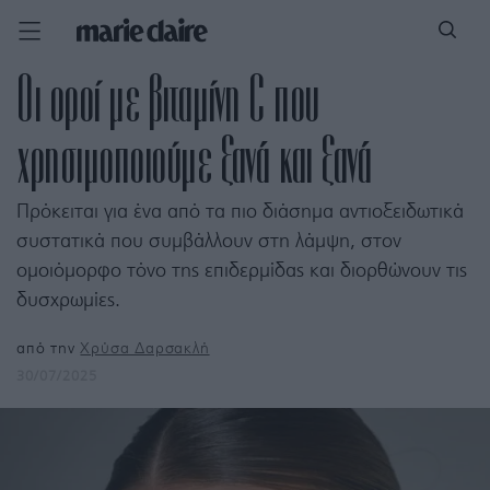
Οι οροί με βιταμίνη C που
χρησιμοποιούμε ξανά και ξανά
Πρόκειται για ένα από τα πιο διάσημα αντιοξειδωτικά
συστατικά που συμβάλλουν στη λάμψη, στον
ομοιόμορφο τόνο της επιδερμίδας και διορθώνουν τις
δυσχρωμίες.
από την
Χρύσα Δαρσακλή
30/07/2025